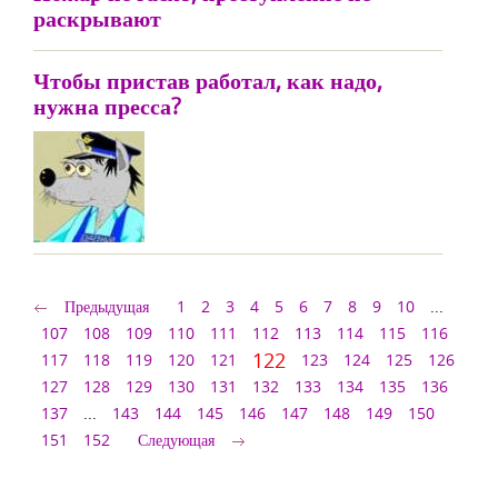
раскрывают
Чтобы пристав работал, как надо,
нужна пресса?
Предыдущая
1
2
3
4
5
6
7
8
9
10
...
107
108
109
110
111
112
113
114
115
116
122
117
118
119
120
121
123
124
125
126
127
128
129
130
131
132
133
134
135
136
137
...
143
144
145
146
147
148
149
150
151
152
Следующая