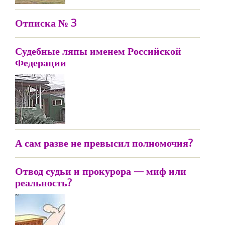
Отписка № 3
Судебные ляпы именем Российской
Федерации
А сам разве не превысил полномочия?
Отвод судьи и прокурора — миф или
реальность?