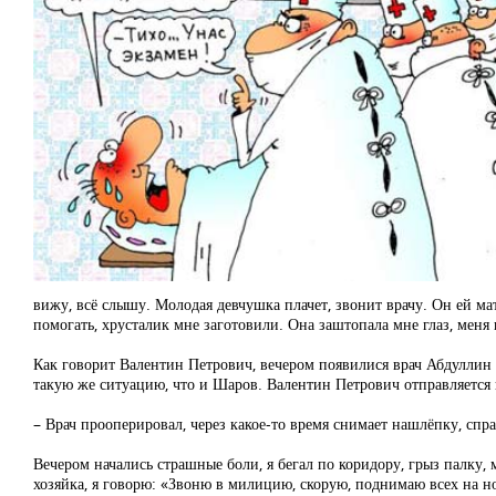
вижу, всё слышу. Молодая девчушка плачет, звонит врачу. Он ей мат
помогать, хрусталик мне заготовили. Она заштопала мне глаз, меня 
Как говорит Валентин Петрович, вечером появилися врач Абдуллин с
такую же ситуацию, что и Шаров. Валентин Петрович отправляется на
– Врач прооперировал, через какое-то время снимает нашлёпку, сп
Вечером начались страшные боли, я бегал по коридору, грыз палку,
хозяйка, я говорю: «Звоню в милицию, скорую, поднимаю всех на но