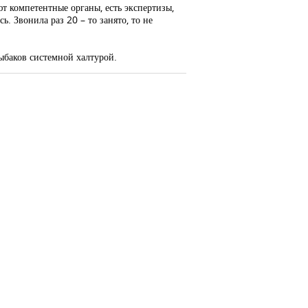
т компетентные органы, есть экспертизы,
. Звонила раз 20 – то занято, то не
рыбаков системной халтурой.