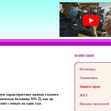
НАВИГАЦИЯ
Политика
Экономика
Защита прав
ную характеристику врачам глазного
ЖКХ
ническая больница N№ 2), как он
ушёл слепым на один глаз.
Письма читателей