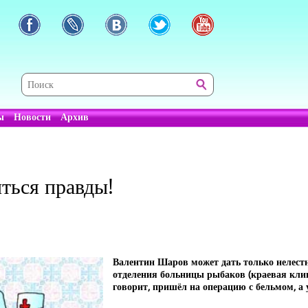
ы
Новости
Архив
иться правды!
Валентин Шаров может дать только нелест
отделения больницы рыбаков (краевая кли
говорит, пришёл на операцию с бельмом, а 