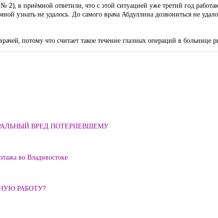
 2), в приёмной ответили, что с этой ситуацией уже третий год работаю
ной узнать не удалось. До самого врача Абдуллина дозвониться не удалось
 врачей, потому что считает такое течение глазных операций в больнице 
ОРАЛЬНЫЙ ВРЕД ПОТЕРПЕВШЕМУ
 этажа во Владивостоке
ННУЮ РАБОТУ?