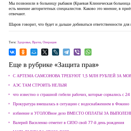
Мы позвонили в больницу рыбаков (Краевая Клиническая больница №
есть мнение авторитетных специалистов. Каково это мнение, в приём
отвечают.
Шаров говорит, что будет и дальше добиваться ответственности для
Теги:
Здоровье
,
Врачи
,
Операция
Еще в рубрике «Защита прав»
С АРТЕМА САМСОНОВА ТРЕБУЮТ 1,5 МЛН РУБЛЕЙ ЗА М
АЭС ТАМ СТРОИТЬ НЕЛЬЗЯ
что известно о страшной гибели рабочих, которые сорвались с 24
Прокуратура вмешалась в ситуацию с водоснабжением в Фокино
избиение и УГОЛОВное дело ВМЕСТО ОПЛАТЫ ЗА ВЫПОЛЕ
Валерий Василенко отметит в СИЗО свой 77-й день рождения