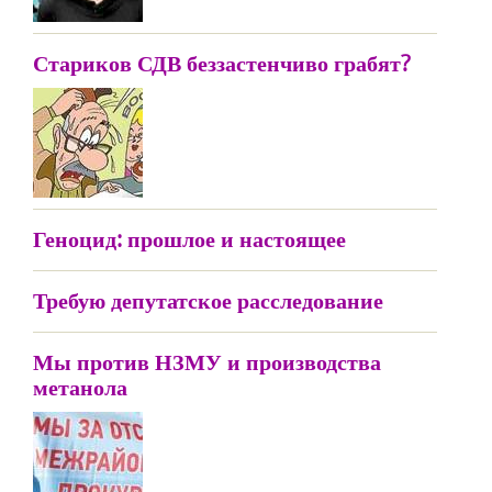
Стариков СДВ беззастенчиво грабят?
Геноцид: прошлое и настоящее
Требую депутатское расследование
Мы против НЗМУ и производства
метанола