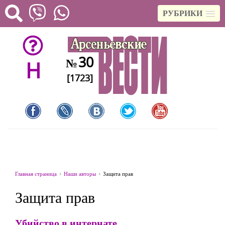
РУБРИКИ
30
№
H
[1723]
Главная страница
Наши авторы
Защита прав
Защита прав
Убийство в интернате