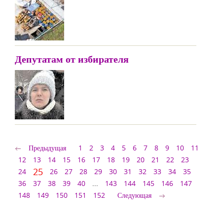
Депутатам от избирателя
Предыдущая
1
2
3
4
5
6
7
8
9
10
11
12
13
14
15
16
17
18
19
20
21
22
23
25
24
26
27
28
29
30
31
32
33
34
35
36
37
38
39
40
...
143
144
145
146
147
148
149
150
151
152
Следующая