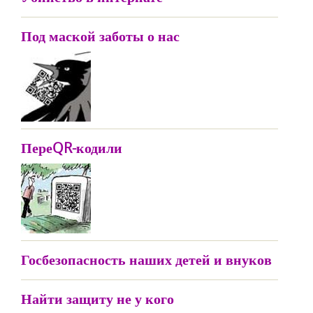
Под маской заботы о нас
ПереQR-кодили
Госбезопасность наших детей и внуков
Найти защиту не у кого