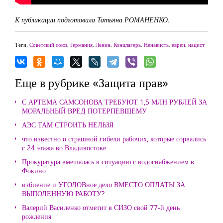
К публикации подготовила Татьяна РОМАНЕНКО.
Теги:
Советский союз
,
Германия
,
Ленин
,
Концлагерь
,
Ненависть
,
евреи
,
нацист
Еще в рубрике «Защита прав»
С АРТЕМА САМСОНОВА ТРЕБУЮТ 1,5 МЛН РУБЛЕЙ ЗА
МОРАЛЬНЫЙ ВРЕД ПОТЕРПЕВШЕМУ
АЭС ТАМ СТРОИТЬ НЕЛЬЗЯ
что известно о страшной гибели рабочих, которые сорвались
с 24 этажа во Владивостоке
Прокуратура вмешалась в ситуацию с водоснабжением в
Фокино
избиение и УГОЛОВное дело ВМЕСТО ОПЛАТЫ ЗА
ВЫПОЛЕННУЮ РАБОТУ?
Валерий Василенко отметит в СИЗО свой 77-й день
рождения