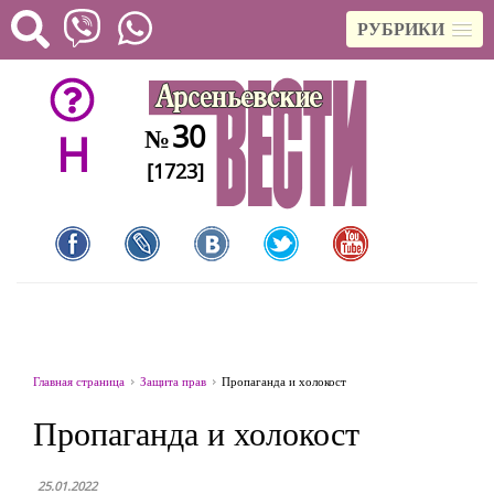
РУБРИКИ
30
№
H
[1723]
Главная страница
Защита прав
Пропаганда и холокост
Пропаганда и холокост
25.01.2022