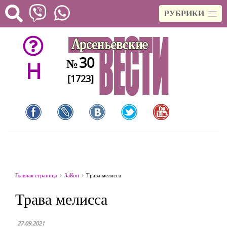
РУБРИКИ
30
№
H
[1723]
Главная страница
ЗаКон
Трава мелисса
Трава мелисса
27.09.2021