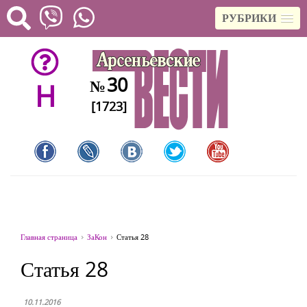
РУБРИКИ
30
№
H
[1723]
Главная страница
ЗаКон
Статья 28
Статья 28
10.11.2016