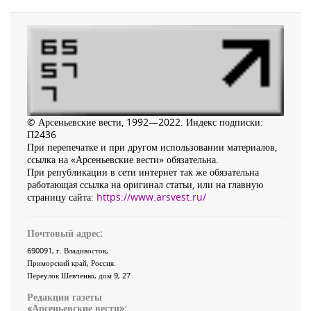
© Арсеньевские вести, 1992—2022. Индекс подписки:
П2436
При перепечатке и при другом использовании материалов,
ссылка на «Арсеньевские вести» обязательна.
При републикации в сети интернет так же обязательна
работающая ссылка на оригинал статьи, или на главную
страницу сайта:
https://www.arsvest.ru/
Почтовый адрес:
690091
, г.
Владивосток
,
Приморский край
,
Россия
.
Переулок Шевченко
, дом 9, 27
Редакция газеты
«
Арсеньевские вести
»: