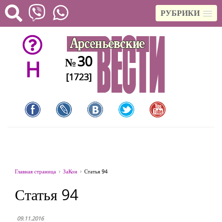
РУБРИКИ
30
№
H
[1723]
Главная страница
ЗаКон
Статья 94
Статья 94
09.11.2016