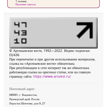
1 человек
Прошлые опросы
© Арсеньевские вести, 1992—2022. Индекс подписки:
П2436
При перепечатке и при другом использовании материалов,
ссылка на «Арсеньевские вести» обязательна.
При републикации в сети интернет так же обязательна
работающая ссылка на оригинал статьи, или на главную
страницу сайта:
https://www.arsvest.ru/
Почтовый адрес:
690091
, г.
Владивосток
,
Приморский край
,
Россия
.
Переулок Шевченко
, дом 9, 27