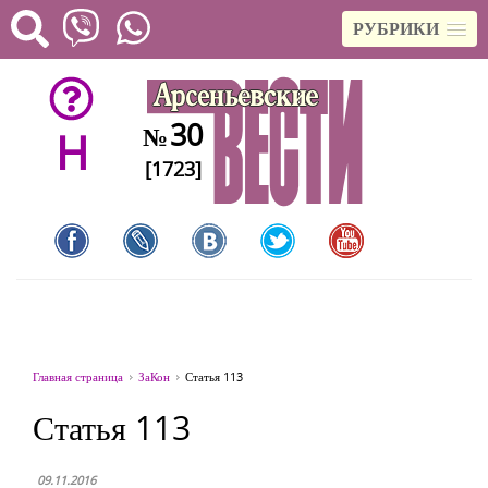
РУБРИКИ
30
№
H
[1723]
Главная страница
ЗаКон
Статья 113
Статья 113
09.11.2016