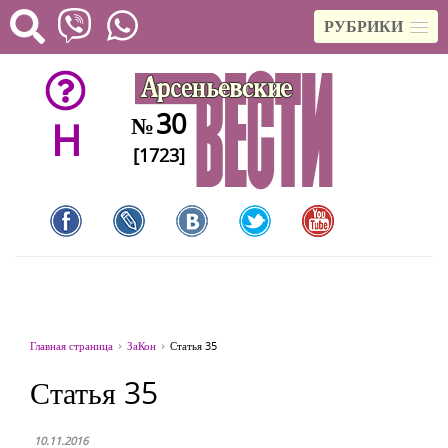
РУБРИКИ
30
№
H
[1723]
Главная страница
ЗаКон
Статья 35
Статья 35
10.11.2016