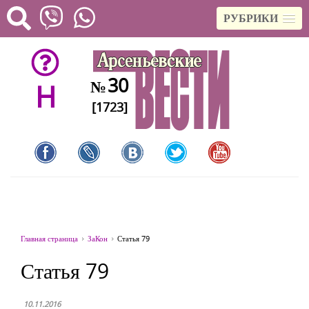
РУБРИКИ
30
№
H
[1723]
Главная страница
ЗаКон
Статья 79
Статья 79
10.11.2016