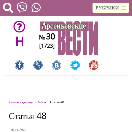
РУБРИКИ
30
№
H
[1723]
Главная страница
ЗаКон
Статья 48
Статья 48
10.11.2016