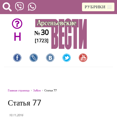
РУБРИКИ
30
№
H
[1723]
Главная страница
ЗаКон
Статья 77
Статья 77
10.11.2016