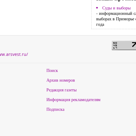
Суды и выборы
- информационный с
выборах в Приморье 
года
ww.arsvest.ru/
Поиск
Архив номеров
Редакция газеты
Информация рекламодателям
Подписка