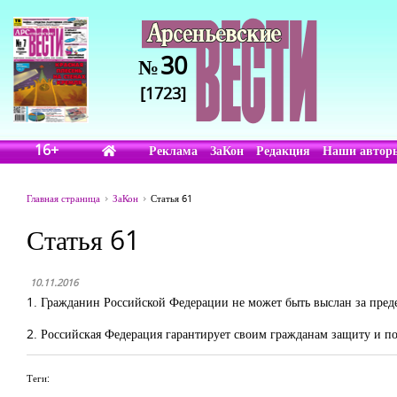
30
№
[1723]
16+
Реклама
ЗаКон
Редакция
Наши автор
Главная страница
ЗаКон
Статья 61
Статья 61
10.11.2016
1. Гражданин Российской Федерации не может быть выслан за пред
2. Российская Федерация гарантирует своим гражданам защиту и по
Теги: