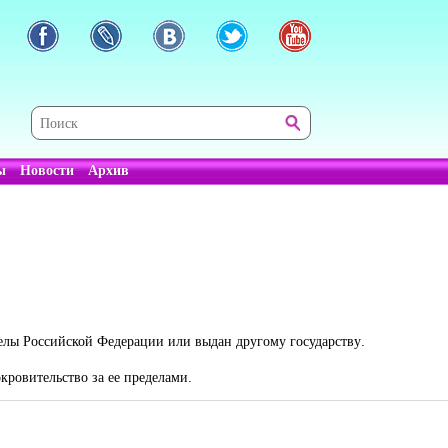
ы
Новости
Архив
елы Российской Федерации или выдан другому государству.
кровительство за ее пределами.