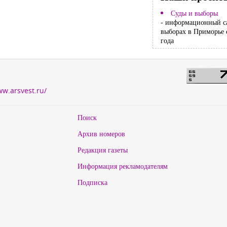
Суды и выборы
- информационный с
выборах в Приморье 
года
ww.arsvest.ru/
Поиск
Архив номеров
Редакция газеты
Информация рекламодателям
Подписка