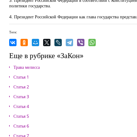
3. Президент Российской Федерации в соответствии с Конституци
политики государства.
4. Президент Российской Федерации как глава государства предст
Теги:
Еще в рубрике «ЗаКон»
Трава мелисса
Статья 1
Статья 2
Статья 3
Статья 4
Статья 5
Статья 6
Статья 7