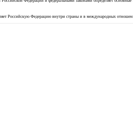
ей Российской Федерации и федеральными законами определяет основные
авляет Российскую Федерацию внутри страны и в международных отношен