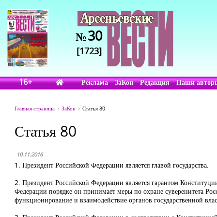
30
№
[1723]
16+
Реклама
ЗаКон
Редакция
Наши автор
Главная страница
ЗаКон
Статья 80
Статья 80
10.11.2016
1. Президент Российской Федерации является главой государства.
2. Президент Российской Федерации является гарантом Конституци
Федерации порядке он принимает меры по охране суверенитета Росс
функционирование и взаимодействие органов государственной влас