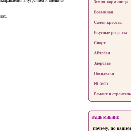
 направления внутренней и внешней
Земля-кормилица
Вселенная
иях.
Салон красоты
Вкусные рецепты
Спорт
АВтобан
Здоровье
Посиделки
Hi-tech
Ремонт и строитель
ВАШЕ МНЕНИЕ
почему, по вашем