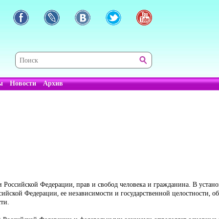
ы
Новости
Архив
и Российской Федерации, прав и свобод человека и гражданина. В уста
ийской Федерации, ее независимости и государственной целостности, об
ти.