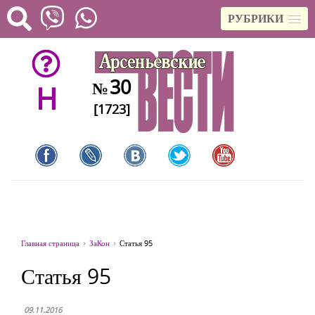
РУБРИКИ
30
№
H
[1723]
Главная страница
ЗаКон
Статья 95
Статья 95
09.11.2016