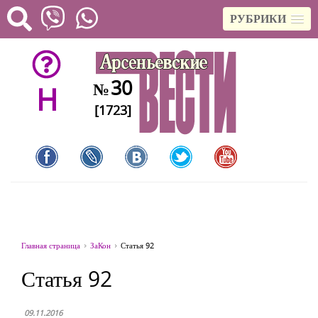
РУБРИКИ
30
№
H
[1723]
Главная страница
ЗаКон
Статья 92
Статья 92
09.11.2016