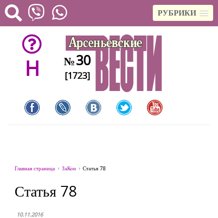
РУБРИКИ
30
№
H
[1723]
Главная страница
ЗаКон
Статья 78
Статья 78
10.11.2016