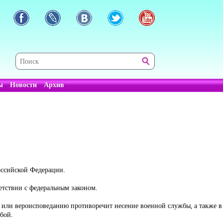
ы
Новости
Архив
оссийской Федерации.
етствии с федеральным законом.
м или вероисповеданию противоречит несение военной службы, а также 
бой.