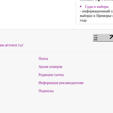
Суды и выборы
- информационный с
выборах в Приморье 
года
ww.arsvest.ru/
Поиск
Архив номеров
Редакция газеты
Информация рекламодателям
Подписка