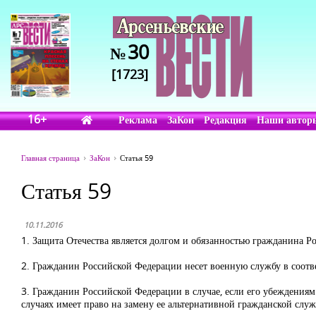
30
№
[1723]
16+
Реклама
ЗаКон
Редакция
Наши автор
Главная страница
ЗаКон
Статья 59
Статья 59
10.11.2016
1. Защита Отечества является долгом и обязанностью гражданина Р
2. Гражданин Российской Федерации несет военную службу в соотв
3. Гражданин Российской Федерации в случае, если его убеждения
случаях имеет право на замену ее альтернативной гражданской служ