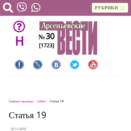
РУБРИКИ
30
№
H
[1723]
Главная страница
ЗаКон
Статья 19
Статья 19
10.11.2016