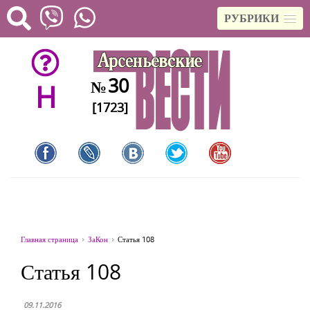
РУБРИКИ
30
№
H
[1723]
Главная страница
ЗаКон
Статья 108
Статья 108
09.11.2016