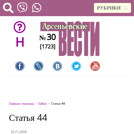
РУБРИКИ
30
№
H
[1723]
Главная страница
ЗаКон
Статья 44
Статья 44
10.11.2016