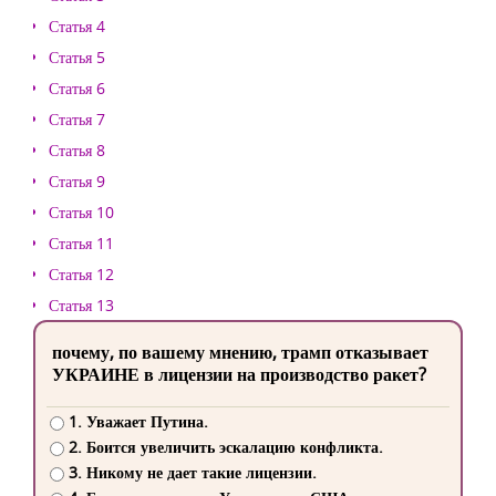
Статья 4
Статья 5
Статья 6
Статья 7
Статья 8
Статья 9
Статья 10
Статья 11
Статья 12
Статья 13
почему, по вашему мнению, трамп отказывает
УКРАИНЕ в лицензии на производство ракет?
1. Уважает Путина.
2. Боится увеличить эскалацию конфликта.
3. Никому не дает такие лицензии.