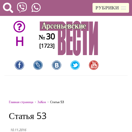
РУБРИКИ
30
№
H
[1723]
Главная страница
ЗаКон
Статья 53
Статья 53
10.11.2016