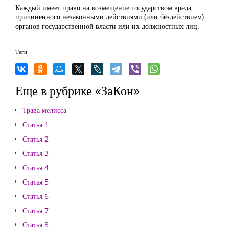
Каждый имеет право на возмещение государством вреда,
причиненного незаконными действиями (или бездействием)
органов государственной власти или их должностных лиц.
Теги:
Еще в рубрике «ЗаКон»
Трава мелисса
Статья 1
Статья 2
Статья 3
Статья 4
Статья 5
Статья 6
Статья 7
Статья 8