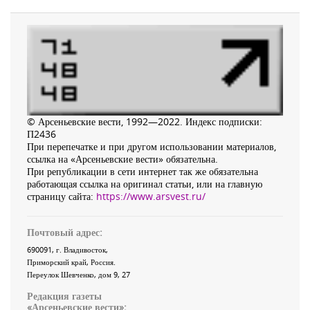
© Арсеньевские вести, 1992—2022. Индекс подписки:
П2436
При перепечатке и при другом использовании материалов,
ссылка на «Арсеньевские вести» обязательна.
При републикации в сети интернет так же обязательна
работающая ссылка на оригинал статьи, или на главную
страницу сайта:
https://www.arsvest.ru/
Почтовый адрес:
690091
, г.
Владивосток
,
Приморский край
,
Россия
.
Переулок Шевченко
, дом 9, 27
Редакция газеты
«
Арсеньевские вести
»: