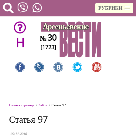
РУБРИКИ
30
№
H
[1723]
Главная страница
ЗаКон
Статья 97
Статья 97
09.11.2016