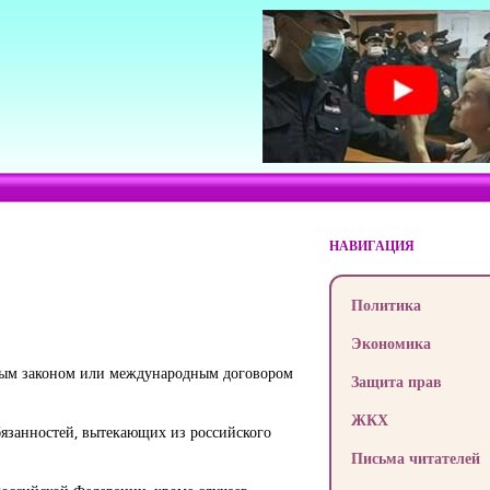
НАВИГАЦИЯ
Политика
Экономика
ьным законом или международным договором
Защита прав
ЖКХ
бязанностей, вытекающих из российского
Письма читателей