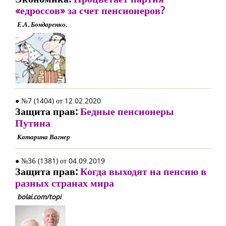
«едроссов» за счет пенсионеров?
Е.А. Бондаренко.
● №7 (1404) от 12.02.2020
Защита прав:
Бедные пенсионеры
Путина
Катарина Вагнер
● №36 (1381) от 04.09.2019
Защита прав:
Когда выходят на пенсию в
разных странах мира
bolai.com/topi