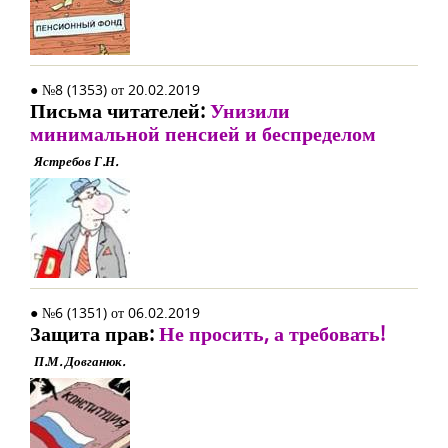
● №8 (1353) от 20.02.2019
Письма читателей:
Унизили
минимальной пенсией и беспределом
Ястребов Г.Н.
● №6 (1351) от 06.02.2019
Защита прав:
Не просить, а требовать!
П.М. Довганюк.