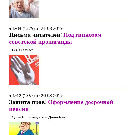
● №34 (1379) от 21.08.2019
Письма читателей:
Под гипнозом
советской пропаганды
Н.В. Синенко
● №12 (1357) от 20.03.2019
Защита прав:
Оформление досрочной
пенсии
Юрий Владимирович Давыденко