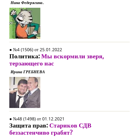
Нина Федерягина.
● №4 (1506) от 25.01.2022
Политика:
Мы вскормили зверя,
терзающего нас
Ирина ГРЕБНЕВА
● №48 (1498) от 01.12.2021
Защита прав:
Стариков СДВ
беззастенчиво грабят?