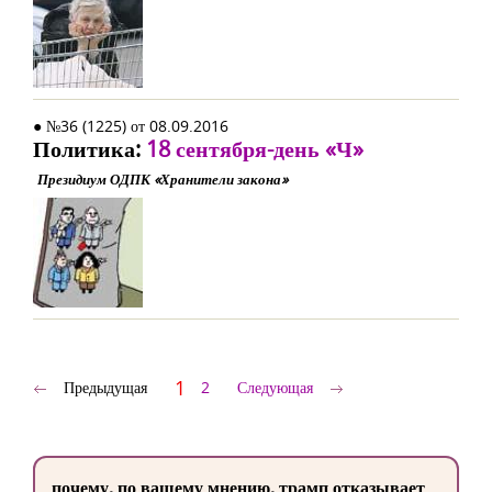
● №36 (1225) от 08.09.2016
Политика:
18 сентября-день «Ч»
Президиум ОДПК «Хранители закона»
1
Предыдущая
2
Следующая
почему, по вашему мнению, трамп отказывает