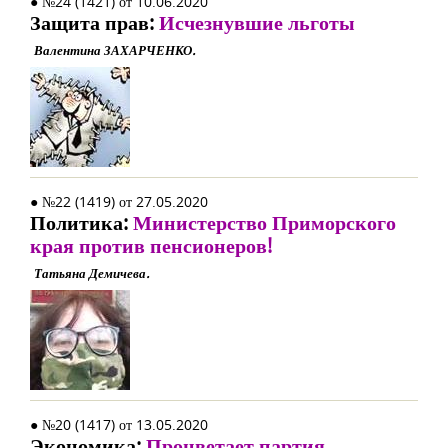
● №24 (1421) от 10.06.2020
Защита прав:
Исчезнувшие льготы
Валентина ЗАХАРЧЕНКО.
● №22 (1419) от 27.05.2020
Политика:
Министерство Приморского
края против пенсионеров!
Татьяна Демичева.
● №20 (1417) от 13.05.2020
Экономика:
Процветает партия