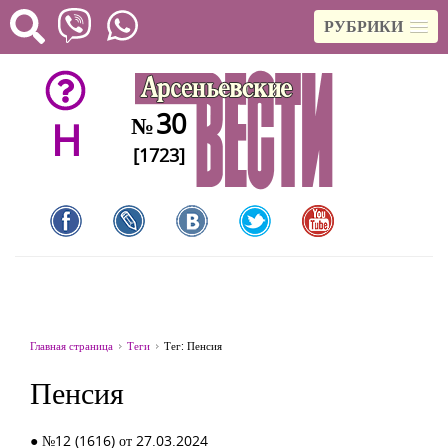
РУБРИКИ
30
№
H
[1723]
Главная страница
Теги
Тег: Пенсия
Пенсия
● №12 (1616) от 27.03.2024