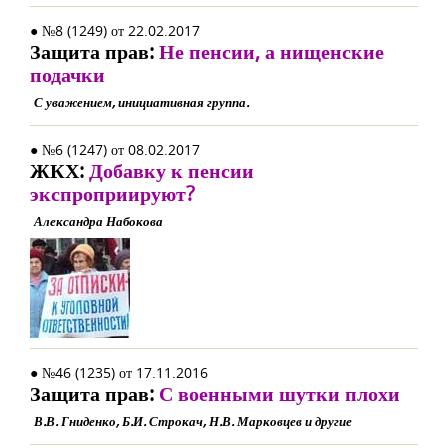
● №8 (1249) от 22.02.2017
Защита прав:
Не пенсии, а нищенские
подачки
С уважением, инициативная группа.
● №6 (1247) от 08.02.2017
ЖКХ:
Добавку к пенсии
экспроприируют?
Александра Набокова
● №46 (1235) от 17.11.2016
Защита прав:
С военными шутки плохи
В.В. Гниденко, Б.И. Строкач, Н.В. Марковцев и другие