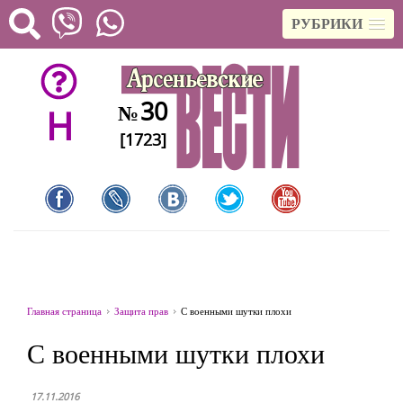
РУБРИКИ
30
№
H
[1723]
Главная страница
Защита прав
С военными шутки плохи
С военными шутки плохи
17.11.2016