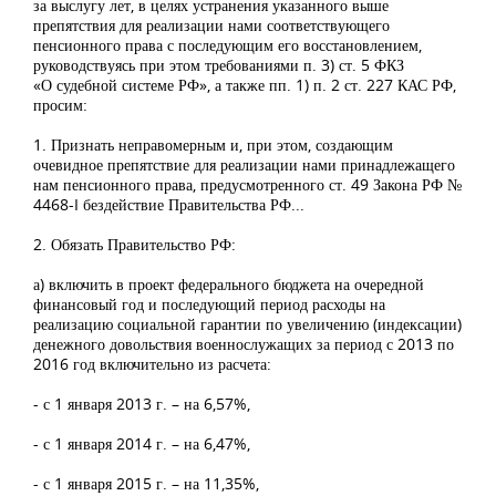
за выслугу лет, в целях устранения указанного выше
препятствия для реализации нами соответствующего
пенсионного права с последующим его восстановлением,
руководствуясь при этом требованиями п. 3) ст. 5 ФКЗ
«О судебной системе РФ», а также пп. 1) п. 2 ст. 227 КАС РФ,
просим:
1. Признать неправомерным и, при этом, создающим
очевидное препятствие для реализации нами принадлежащего
нам пенсионного права, предусмотренного ст. 49 Закона РФ №
4468-I бездействие Правительства РФ...
2. Обязать Правительство РФ:
а) включить в проект федерального бюджета на очередной
финансовый год и последующий период расходы на
реализацию социальной гарантии по увеличению (индексации)
денежного довольствия военнослужащих за период с 2013 по
2016 год включительно из расчета:
- с 1 января 2013 г. – на 6,57%,
- с 1 января 2014 г. – на 6,47%,
- с 1 января 2015 г. – на 11,35%,