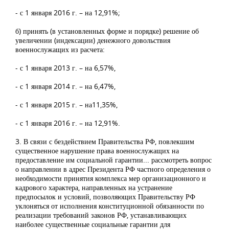
- с 1 января 2016 г. – на 12,91%;
б) принять (в установленных форме и порядке) решение об
увеличении (индексации) денежного довольствия
военнослужащих из расчета:
- с 1 января 2013 г. – на 6,57%,
- с 1 января 2014 г. – на 6,47%,
- с 1 января 2015 г. – на11,35%,
- с 1 января 2016 г. – на 12,91%.
3. В связи с бездействием Правительства РФ, повлекшим
существенное нарушение права военнослужащих на
предоставление им социальной гарантии... рассмотреть вопрос
о направлении в адрес Президента РФ частного определения о
необходимости принятия комплекса мер организационного и
кадрового характера, направленных на устранение
предпосылок и условий, позволяющих Правительству РФ
уклоняться от исполнения конституционной обязанности по
реализации требований законов РФ, устанавливающих
наиболее существенные социальные гарантии для