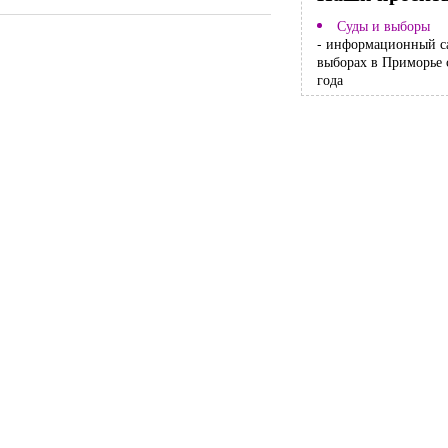
Суды и выборы
- информационный с
выборах в Приморье 
года