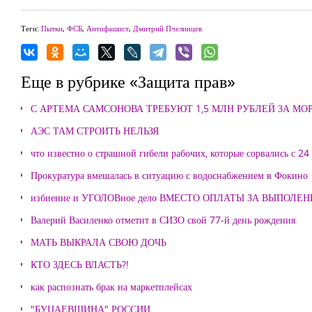
Теги:
Пытки
,
ФСБ
,
Антифашист
,
Дмитрий Пчелинцев
Еще в рубрике «Защита прав»
С АРТЕМА САМСОНОВА ТРЕБУЮТ 1,5 МЛН РУБЛЕЙ ЗА М
АЭС ТАМ СТРОИТЬ НЕЛЬЗЯ
что известно о страшной гибели рабочих, которые сорвались с 24
Прокуратура вмешалась в ситуацию с водоснабжением в Фокино
избиение и УГОЛОВное дело ВМЕСТО ОПЛАТЫ ЗА ВЫПОЛЕ
Валерий Василенко отметит в СИЗО свой 77-й день рождения
МАТЬ ВЫКРАЛА СВОЮ ДОЧЬ
КТО ЗДЕСЬ ВЛАСТЬ?!
как распознать брак на маркетплейсах
"БУЦАЕВЩИНА" РОССИИ