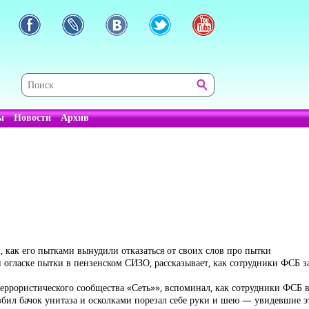
ы
Новости
Архив
как его пытками вынудили отказаться от своих слов про пытки
 огласке пытки в пензенском СИЗО, рассказывает, как сотрудники ФСБ за
ррористического сообщества «Сеть»», вспоминал, как сотрудники ФСБ 
збил бачок унитаза и осколками порезал себе руки и шею — увидевшие э