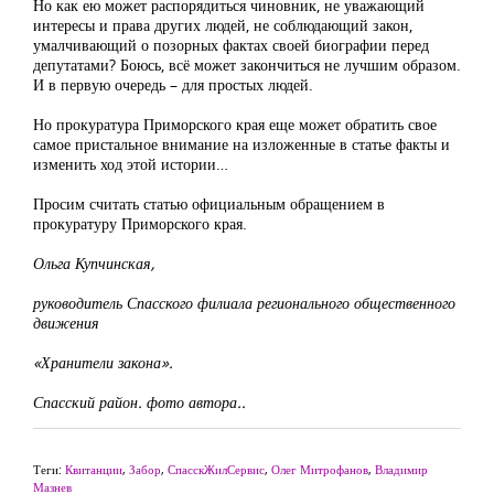
Но как ею может распорядиться чиновник, не уважающий
интересы и права других людей, не соблюдающий закон,
умалчивающий о позорных фактах своей биографии перед
депутатами? Боюсь, всё может закончиться не лучшим образом.
И в первую очередь – для простых людей.
Но прокуратура Приморского края еще может обратить свое
самое пристальное внимание на изложенные в статье факты и
изменить ход этой истории…
Просим считать статью официальным обращением в
прокуратуру Приморского края.
Ольга Купчинская,
руководитель Спасского филиала регионального общественного
движения
«Хранители закона».
Спасский район. фото автора..
Теги:
Квитанции
,
Забор
,
СпасскЖилСервис
,
Олег Митрофанов
,
Владимир
Мазнев