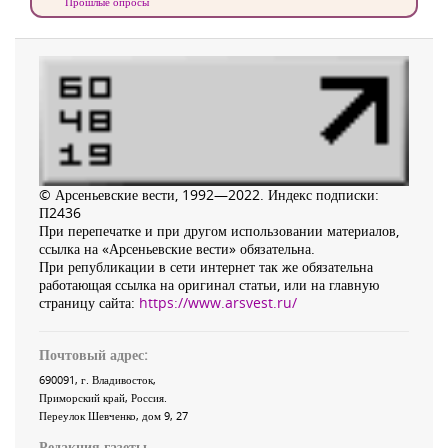
Прошлые опросы
© Арсеньевские вести, 1992—2022. Индекс подписки:
П2436
При перепечатке и при другом использовании материалов,
ссылка на «Арсеньевские вести» обязательна.
При републикации в сети интернет так же обязательна
работающая ссылка на оригинал статьи, или на главную
страницу сайта:
https://www.arsvest.ru/
Почтовый адрес:
690091
, г.
Владивосток
,
Приморский край
,
Россия
.
Переулок Шевченко
, дом 9, 27
Редакция газеты