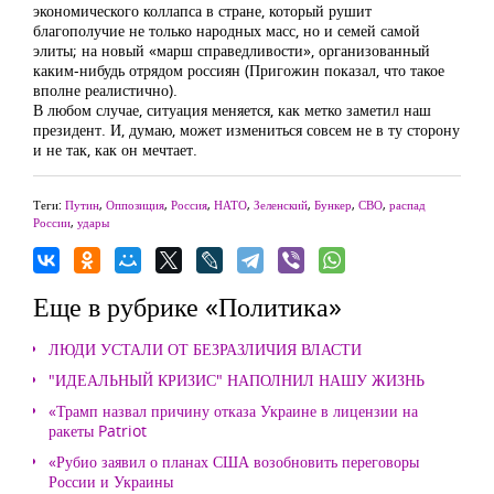
экономического коллапса в стране, который рушит
благополучие не только народных масс, но и семей самой
элиты; на новый «марш справедливости», организованный
каким-нибудь отрядом россиян (Пригожин показал, что такое
вполне реалистично).
В любом случае, ситуация меняется, как метко заметил наш
президент. И, думаю, может измениться совсем не в ту сторону
и не так, как он мечтает.
Теги:
Путин
,
Оппозиция
,
Россия
,
НАТО
,
Зеленский
,
Бункер
,
СВО
,
распад
России
,
удары
Еще в рубрике «Политика»
ЛЮДИ УСТАЛИ ОТ БЕЗРАЗЛИЧИЯ ВЛАСТИ
"ИДЕАЛЬНЫЙ КРИЗИС" НАПОЛНИЛ НАШУ ЖИЗНЬ
«Трамп назвал причину отказа Украине в лицензии на
ракеты Patriot
«Рубио заявил о планах США возобновить переговоры
России и Украины