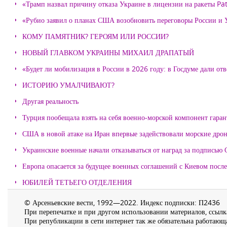
«Трамп назвал причину отказа Украине в лицензии на ракеты Pat
«Рубио заявил о планах США возобновить переговоры России и
КОМУ ПАМЯТНИК? ГЕРОЯМ ИЛИ РОССИИ?
НОВЫЙ ГЛАВКОМ УКРАИНЫ МИХАИЛ ДРАПАТЫЙ
«Будет ли мобилизация в России в 2026 году: в Госдуме дали отв
ИСТОРИЮ УМАЛЧИВАЮТ?
Другая реальность
Турция пообещала взять на себя военно-морской компонент гара
США в новой атаке на Иран впервые задействовали морские дро
Украинские военные начали отказываться от наград за подписью 
Европа опасается за будущее военных соглашений с Киевом после
ЮБИЛЕЙ ТЕТЬЕГО ОТДЕЛЕНИЯ
© Арсеньевские вести, 1992—2022. Индекс подписки: П2436
При перепечатке и при другом использовании материалов, ссылка
При републикации в сети интернет так же обязательна работающа