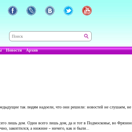
ы
Новости
Архив
предыдущие так людям надоели, что они решили: новостей не слушаем, не
 всего лишь дом. Один всего лишь дом, да и тот в Подмосковье, во Фря
ечно, закоптился, а нижние – ничего, как и были…