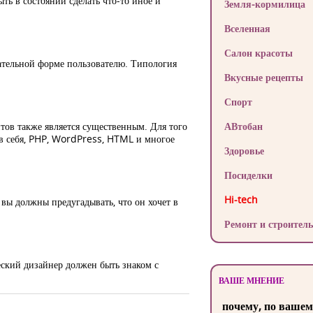
ть в состоянии сделать что-то иное и
Земля-кормилица
Вселенная
Салон красоты
ательной форме пользователю. Типология
Вкусные рецепты
Спорт
тов также является существенным. Для того
АВтобан
 в себя, PHP, WordPress, HTML и многое
Здоровье
Посиделки
Hi-tech
вы должны предугадывать, что он хочет в
Ремонт и строитель
еский дизайнер должен быть знаком с
ВАШЕ МНЕНИЕ
почему, по вашем