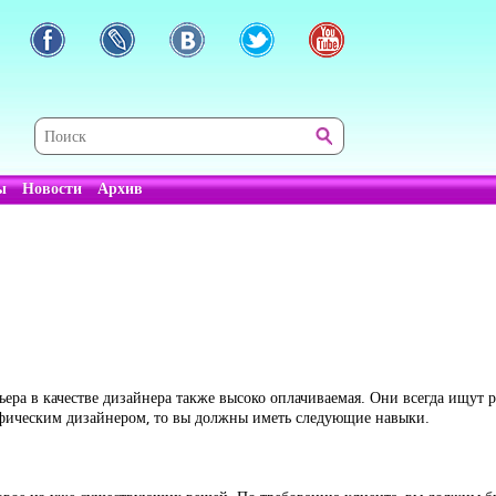
ы
Новости
Архив
арьера в качестве дизайнера также высоко оплачиваемая. Они всегда ищут
рафическим дизайнером, то вы должны иметь следующие навыки.