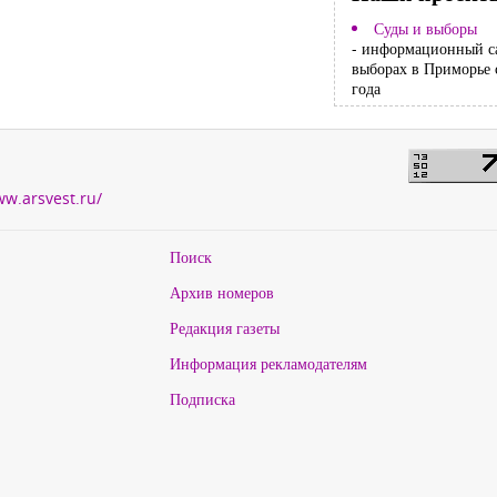
Суды и выборы
- информационный с
выборах в Приморье 
года
ww.arsvest.ru/
Поиск
Архив номеров
Редакция газеты
Информация рекламодателям
Подписка