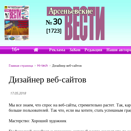
30
№
[1723]
16+
Реклама
ЗаКон
Редакция
Наши автор
Главная страница
Hi-tech
Дизайнер веб-сайтов
Дизайнер веб-сайтов
17.05.2018
Мы все знаем, что спрос на веб-сайты, стремительно растет. Так, к
больше пользователей. Так что, если вы хотите, стать успешным г
Мастерство: Хороший художник