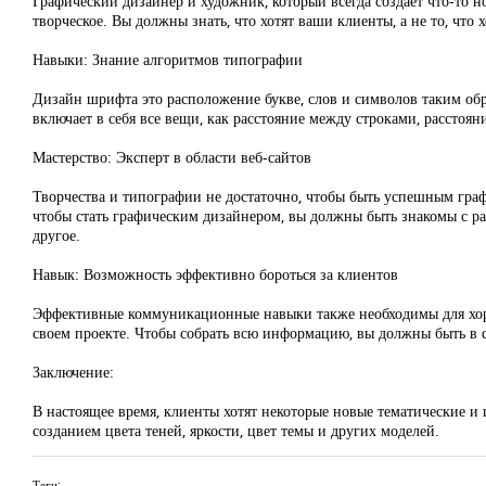
Графический дизайнер и художник, который всегда создает что-то 
творческое. Вы должны знать, что хотят ваши клиенты, а не то, что х
Навыки: Знание алгоритмов типографии
Дизайн шрифта это расположение букве, слов и символов таким об
включает в себя все вещи, как расстояние между строками, расстоян
Мастерство: Эксперт в области веб-сайтов
Творчества и типографии не достаточно, чтобы быть успешным граф
чтобы стать графическим дизайнером, вы должны быть знакомы с р
другое.
Навык: Возможность эффективно бороться за клиентов
Эффективные коммуникационные навыки также необходимы для хороше
своем проекте. Чтобы собрать всю информацию, вы должны быть в с
Заключение:
В настоящее время, клиенты хотят некоторые новые тематические и 
созданием цвета теней, яркости, цвет темы и других моделей.
Теги: