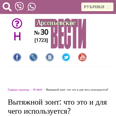
РУБРИКИ
30
№
H
[1723]
Главная страница
Hi-tech
Вытяжной зонт: что это и для чего используется?
Вытяжной зонт: что это и для
чего используется?