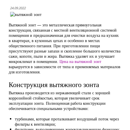
24.09.2022
Вытяжной зонт — это металлическая прямоугольная
конструкция, связанная с местной вентиляционной системой
помещения и предназначенная для очистки воздуха на кухнях
в квартирах, в кухонных цехах и особенно в местах
общественного питания. При приготовлении пищи
присутствуют разные запахи и скопление большого количества
сажи, копоти, пыли и жира. Вытяжка удаляет их и улучшает
микроклимат в помещении.
Цена на вытяжной зонт
варьируется в зависимости от типа и применяемых материалов
для изготовления.
Конструкция вытяжного зонта
Вытяжка производится из нержавеющей стали с хорошей
коррозийной стойкостью, которая увеличивает срок
эксплуатации зонта. Полноценная работа конструкции
обеспечивается специальными устройствами:
турбинами, которые проталкивают воздушный поток через
фильтры к вентиляции;
фильтрами, выполняющими жироулавливающую функцию;