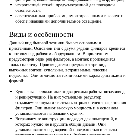
искрогасящей сеткой, предусмотренной для пожарной
безопасности;
осветительными приборами, вмонтированными в корпус и
обеспечивающими дополнительное освещение.
Виды и особенности
Данный вид бытовой техники бывает основным и
пристенным. Основной тип с двумя рядами фильтров крепится
к потолку над рабочим оборудованием. В пристенном
предусмотрен один ряд фильтров, а монтаж производится
только на стену. Производители предлагают три вида
вытяжных зонтов: купольные, встраиваемые, плоские
подвесные. Они отличаются техническими характеристиками и
формой:
Купольные вытяжки имеют два режима работы: воздуховод
и рециркуляцию. На них установлен регулятор
создаваемого шума и система контроля степени загрязнения
фильтров. Они имеют высокую мощность и в основном
устанавливаются на больших кухнях.
Встраиваемые конструкции подходят для помещений, в
которых нужно не нарушить общий дизайн. Они
устанавливаются над варочной поверхностью и скрыты
подвесным кухонным шкафом. Рабочие положения —