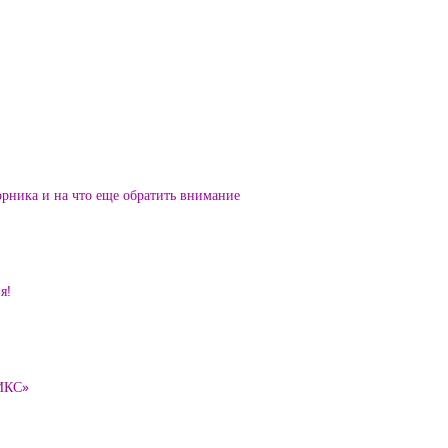
орника и на что еще обратить внимание
я!
ТИКС»