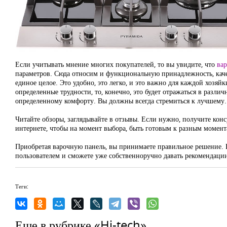
Если учитывать мнение многих покупателей, то вы увидите, что
ва
параметров. Сюда относим и функциональную принадлежность, качес
единое целое. Это удобно, это легко, и это важно для каждой хозяйки
определенные трудности, то, конечно, это будет отражаться в различ
определенному комфорту. Вы должны всегда стремиться к лучшему.
Читайте обзоры, заглядывайте в отзывы. Если нужно, получите кон
интернете, чтобы на момент выбора, быть готовым к разным момент
Приобретая варочную панель, вы принимаете правильное решение. И
пользователем и сможете уже собственноручно давать рекомендаци
Теги:
Еще в рубрике «Hi-tech»