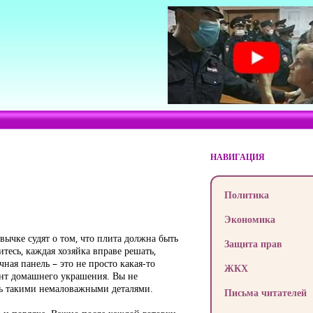
НАВИГАЦИЯ
Политика
Экономика
ычке судят о том, что плита должна быть
Защита прав
итесь, каждая хозяйка вправе решать,
ная панель – это не просто какая-то
ЖКХ
ент домашнего украшения. Вы не
ешь такими немаловажными деталями.
Письма читателей