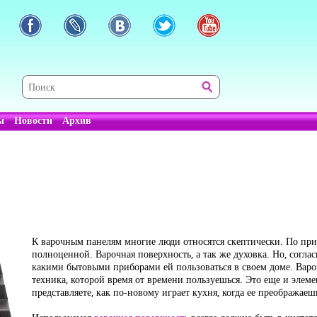
ы
Новости
Архив
К варочным панелям многие люди относятся скептически. По прив
полноценной. Варочная поверхность, а так же духовка. Но, соглас
какими бытовыми приборами ей пользоваться в своем доме. Вароч
техника, которой время от времени пользуешься. Это еще и элем
представляете, как по-новому играет кухня, когда ее преобража