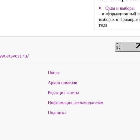
Суды и выборы
- информационный с
выборах в Приморье 
года
ww.arsvest.ru/
Поиск
Архив номеров
Редакция газеты
Информация рекламодателям
Подписка