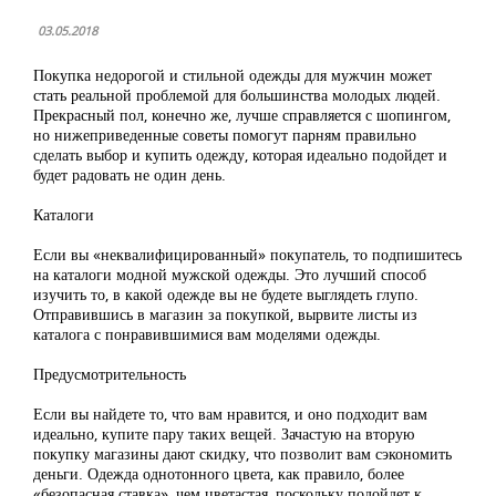
03.05.2018
Покупка недорогой и стильной одежды для мужчин может
стать реальной проблемой для большинства молодых людей.
Прекрасный пол, конечно же, лучше справляется с шопингом,
но нижеприведенные советы помогут парням правильно
сделать выбор и купить одежду, которая идеально подойдет и
будет радовать не один день.
Каталоги
Если вы «неквалифицированный» покупатель, то подпишитесь
на каталоги модной мужской одежды. Это лучший способ
изучить то, в какой одежде вы не будете выглядеть глупо.
Отправившись в магазин за покупкой, вырвите листы из
каталога с понравившимися вам моделями одежды.
Предусмотрительность
Если вы найдете то, что вам нравится, и оно подходит вам
идеально, купите пару таких вещей. Зачастую на вторую
покупку магазины дают скидку, что позволит вам сэкономить
деньги. Одежда однотонного цвета, как правило, более
«безопасная ставка», чем цветастая, поскольку подойдет к