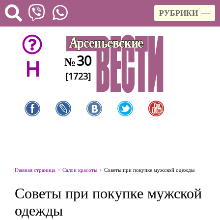
РУБРИКИ
30
№
H
[1723]
Главная страница
Салон красоты
Советы при покупке мужской одежды
Советы при покупке мужской
одежды