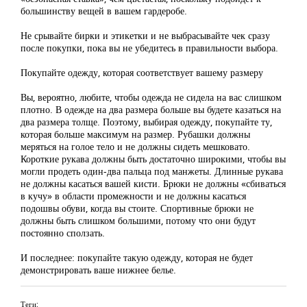
большинству вещей в вашем гардеробе.
Не срывайте бирки и этикетки и не выбрасывайте чек сразу
после покупки, пока вы не убедитесь в правильности выбора.
Покупайте одежду, которая соответствует вашему размеру
Вы, вероятно, любите, чтобы одежда не сидела на вас слишком
плотно. В одежде на два размера больше вы будете казаться на
два размера толще. Поэтому, выбирая одежду, покупайте ту,
которая больше максимум на размер. Рубашки должны
меряться на голое тело и не должны сидеть мешковато.
Короткие рукава должны быть достаточно широкими, чтобы вы
могли продеть один-два пальца под манжеты. Длинные рукава
не должны касаться вашей кисти. Брюки не должны «сбиваться
в кучу» в области промежности и не должны касаться
подошвы обуви, когда вы стоите. Спортивные брюки не
должны быть слишком большими, потому что они будут
постоянно сползать.
И последнее: покупайте такую одежду, которая не будет
демонстрировать ваше нижнее белье.
Теги: