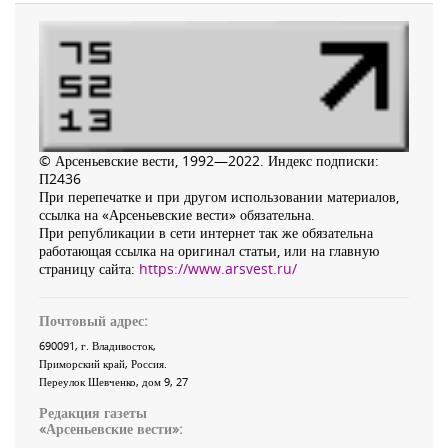
© Арсеньевские вести, 1992—2022. Индекс подписки:
П2436
При перепечатке и при другом использовании материалов,
ссылка на «Арсеньевские вести» обязательна.
При републикации в сети интернет так же обязательна
работающая ссылка на оригинал статьи, или на главную
страницу сайта:
https://www.arsvest.ru/
Почтовый адрес:
690091
, г.
Владивосток
,
Приморский край
,
Россия
.
Переулок Шевченко
, дом 9, 27
Редакция газеты
«
Арсеньевские вести
»: