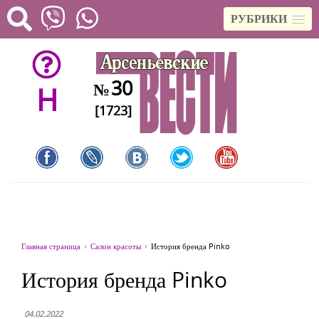
РУБРИКИ
30
№
H
[1723]
Главная страница
Салон красоты
История бренда Pinko
История бренда Pinko
04.02.2022