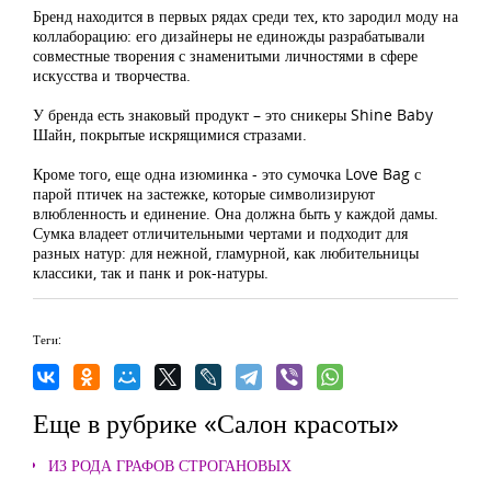
Бренд находится в первых рядах среди тех, кто зародил моду на
коллаборацию: его дизайнеры не единожды разрабатывали
совместные творения с знаменитыми личностями в сфере
искусства и творчества.
У бренда есть знаковый продукт – это сникеры Shine Baby
Шайн, покрытые искрящимися стразами.
Кроме того, еще одна изюминка - это сумочка Love Bag с
парой птичек на застежке, которые символизируют
влюбленность и единение. Она должна быть у каждой дамы.
Сумка владеет отличительными чертами и подходит для
разных натур: для нежной, гламурной, как любительницы
классики, так и панк и рок-натуры.
Теги:
Еще в рубрике «Салон красоты»
ИЗ РОДА ГРАФОВ СТРОГАНОВЫХ