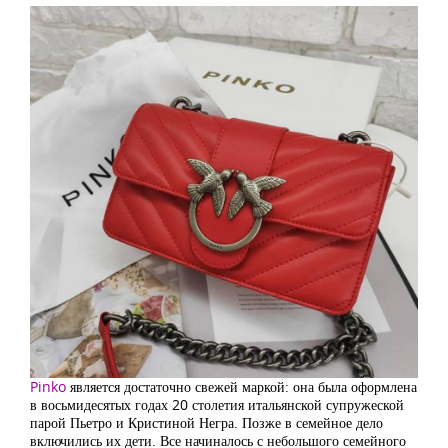
Pinko
является достаточно свежей маркой: она была оформлена
в восьмидесятых годах 20 столетия итальянской супружеской
парой Пьетро и Кристиной Негра. Позже в семейное дело
включились их дети. Все начиналось с небольшого семейного