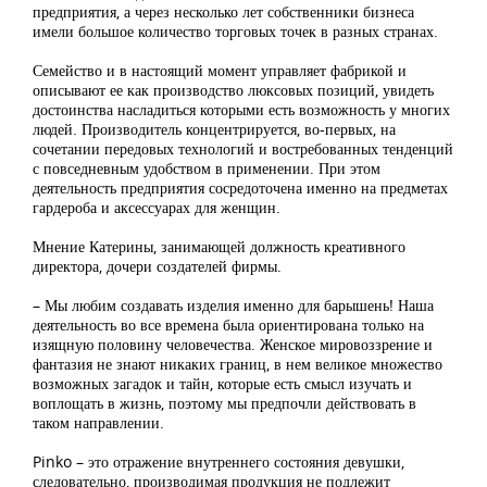
предприятия, а через несколько лет собственники бизнеса
имели большое количество торговых точек в разных странах.
Семейство и в настоящий момент управляет фабрикой и
описывают ее как производство люксовых позиций, увидеть
достоинства насладиться которыми есть возможность у многих
людей. Производитель концентрируется, во-первых, на
сочетании передовых технологий и востребованных тенденций
с повседневным удобством в применении. При этом
деятельность предприятия сосредоточена именно на предметах
гардероба и аксессуарах для женщин.
Мнение Катерины, занимающей должность креативного
директора, дочери создателей фирмы.
– Мы любим создавать изделия именно для барышень! Наша
деятельность во все времена была ориентирована только на
изящную половину человечества. Женское мировоззрение и
фантазия не знают никаких границ, в нем великое множество
возможных загадок и тайн, которые есть смысл изучать и
воплощать в жизнь, поэтому мы предпочли действовать в
таком направлении.
Pinko – это отражение внутреннего состояния девушки,
следовательно, производимая продукция не подлежит