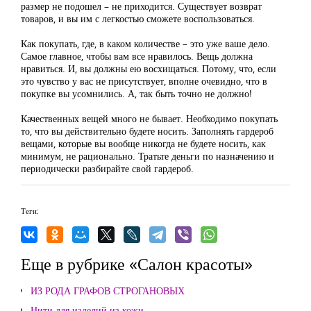
размер не подошел – не приходится. Существует возврат
товаров, и вы им с легкостью сможете воспользоваться.
Как покупать, где, в каком количестве – это уже ваше дело.
Самое главное, чтобы вам все нравилось. Вещь должна
нравиться. И, вы должны ею восхищаться. Потому, что, если
это чувство у вас не присутствует, вполне очевидно, что в
покупке вы усомнились. А, так быть точно не должно!
Качественных вещей много не бывает. Необходимо покупать
то, что вы действительно будете носить. Заполнять гардероб
вещами, которые вы вообще никогда не будете носить, как
минимум, не рационально. Тратьте деньги по назначению и
периодически разбирайте свой гардероб.
Теги:
Еще в рубрике «Салон красоты»
ИЗ РОДА ГРАФОВ СТРОГАНОВЫХ
Нити для изделий из кожи