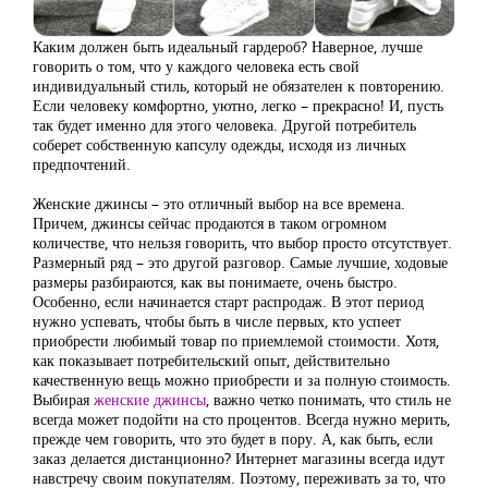
Каким должен быть идеальный гардероб? Наверное, лучше
говорить о том, что у каждого человека есть свой
индивидуальный стиль, который не обязателен к повторению.
Если человеку комфортно, уютно, легко – прекрасно! И, пусть
так будет именно для этого человека. Другой потребитель
соберет собственную капсулу одежды, исходя из личных
предпочтений.
Женские джинсы – это отличный выбор на все времена.
Причем, джинсы сейчас продаются в таком огромном
количестве, что нельзя говорить, что выбор просто отсутствует.
Размерный ряд – это другой разговор. Самые лучшие, ходовые
размеры разбираются, как вы понимаете, очень быстро.
Особенно, если начинается старт распродаж. В этот период
нужно успевать, чтобы быть в числе первых, кто успеет
приобрести любимый товар по приемлемой стоимости. Хотя,
как показывает потребительский опыт, действительно
качественную вещь можно приобрести и за полную стоимость.
Выбирая
женские джинсы
, важно четко понимать, что стиль не
всегда может подойти на сто процентов. Всегда нужно мерить,
прежде чем говорить, что это будет в пору. А, как быть, если
заказ делается дистанционно? Интернет магазины всегда идут
навстречу своим покупателям. Поэтому, переживать за то, что