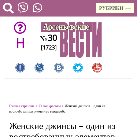
РУБРИКИ
30
№
H
[1723]
Главная страница
Салон красоты
Женские джинсы – один из
востребованных элементов гардероба!
Женские джинсы – один из
востребованных элементов