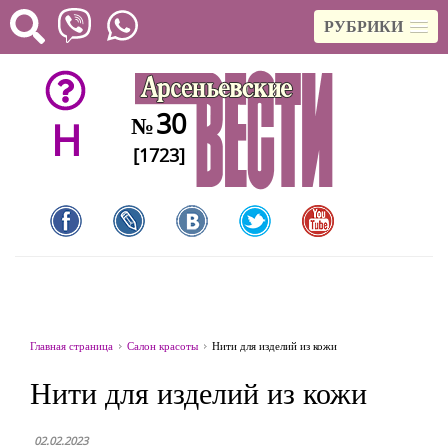
РУБРИКИ
30
№
H
[1723]
Главная страница
Салон красоты
Нити для изделий из кожи
Нити для изделий из кожи
02.02.2023