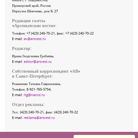
Приморский край
,
Россия
.
Переулок Шевченко
, дом 9, 27
Редакция газеты
«
Арсеньевские вести
»:
Телефон:
+7 (423) 240-70-21
, факс:
+7 (423) 240-70-22
E-mail:
av@arsvest.ru
Редактор:
Ирина Георгиевна Гребнёва,
E-mail:
editor@arsvest.ru
Собственный корреспондент «АВ»
в Санкт-Петербурге:
Романенко Татьяна Гаврииловна,
Телефон: 8-921-765-5754,
E-mail:
rtg@narod.ru
Отдел рекламы:
Тел.: (423) 240-70-21, факс: (423) 240-70-22
E-mail:
reklama@arsvest.ru