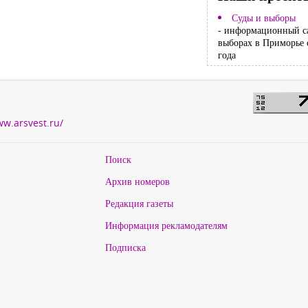
Суды и выборы
- информационный с
выборах в Приморье 
года
ww.arsvest.ru/
Поиск
Архив номеров
Редакция газеты
Информация рекламодателям
Подписка