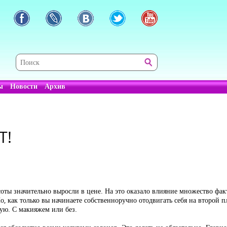
ы
Новости
Архив
T!
асоты значительно выросли в цене. На это оказало влияние множество ф
, как только вы начинаете собственноручно отодвигать себя на второй пла
ую. С макияжем или без.