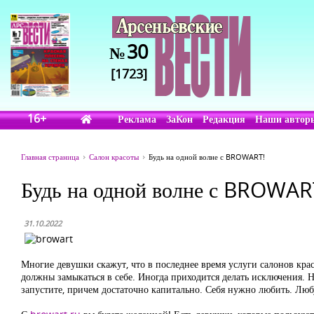
30
№
[1723]
16+
Реклама
ЗаКон
Редакция
Наши автор
Главная страница
Салон красоты
Будь на одной волне с BROWART!
Будь на одной волне с BROWAR
31.10.2022
Многие девушки скажут, что в последнее время услуги салонов кр
должны замыкаться в себе. Иногда приходится делать исключения. Но
запустите, причем достаточно капитально. Себя нужно любить. Люб