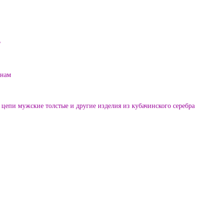
?
енам
цепи мужские толстые и другие изделия из кубачинского серебра