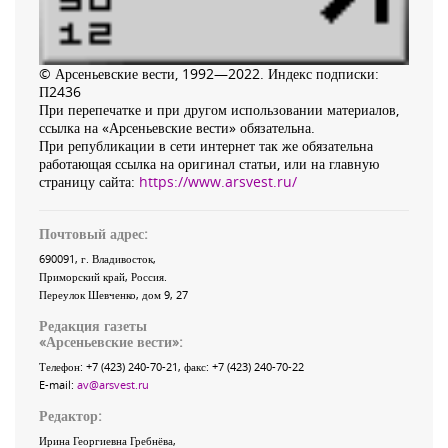
© Арсеньевские вести, 1992—2022. Индекс подписки:
П2436
При перепечатке и при другом использовании материалов,
ссылка на «Арсеньевские вести» обязательна.
При републикации в сети интернет так же обязательна
работающая ссылка на оригинал статьи, или на главную
страницу сайта:
https://www.arsvest.ru/
Почтовый адрес:
690091
, г.
Владивосток
,
Приморский край
,
Россия
.
Переулок Шевченко
, дом 9, 27
Редакция газеты
«
Арсеньевские вести
»:
Телефон:
+7 (423) 240-70-21
, факс:
+7 (423) 240-70-22
E-mail:
av@arsvest.ru
Редактор:
Ирина Георгиевна Гребнёва,