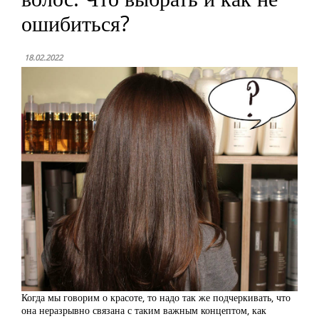
ошибиться?
18.02.2022
Когда мы говорим о красоте, то надо так же подчеркивать, что
она неразрывно связана с таким важным концептом, как