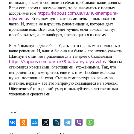
понимать, в каком состоянии сейчас пребывают ваши волосы.
Если есть время и возможность, то ознакомьтесь с полным
ассортиментом
https://kapous.com.ua/ru/46-shampuni-
dlya-volos
. Есть шампуни, которыми нельзя пользоваться
часто. И, лучше не нарушать рекомендации, которые дает
производитель. Все-таки, будет лучше, если волосы начнут
преображаться, а не наоборот, превращаться в солому.
Какой шампунь для себя выбрать – это целиком и полностью
ваше решение. И, каким бы оно ни было – его нужно уважать.
Шампуни отлично применяются в тандеме с бальзамами
https://kapous.com.ua/ru/38-balzamy-dlya-volos
. Волосы
становятся красивыми, блестящими, ухоженными. Так, что
непременно присмотритесь еще и к ним. Вообще волосам
нужен постоянный уход. Смена температурных режимов,
питание, нервы – все это напрямую сказывается на волосах.
Обеспечивайте хороший уход и пользуйтесь качественными
уходовыми средствами.
Теги: