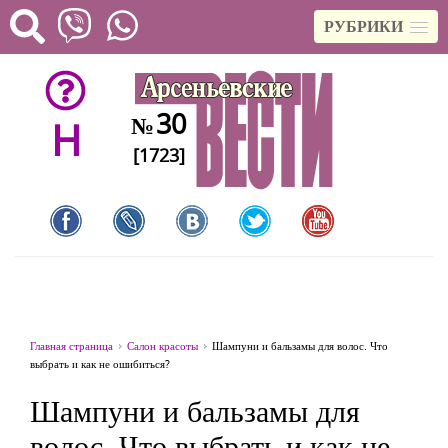
РУБРИКИ
30
№
H
[1723]
Главная страница
Салон красоты
Шампуни и бальзамы для волос. Что
выбрать и как не ошибиться?
Шампуни и бальзамы для
волос. Что выбрать и как не