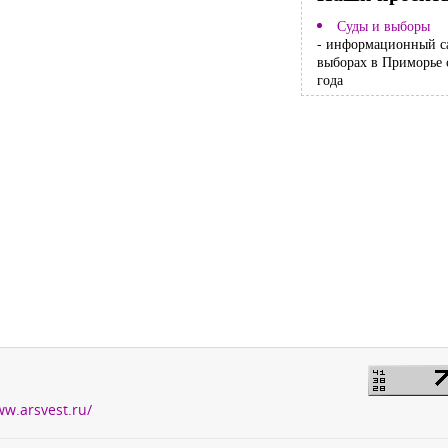
Суды и выборы
- информационный с
выборах в Приморье 
года
ww.arsvest.ru/