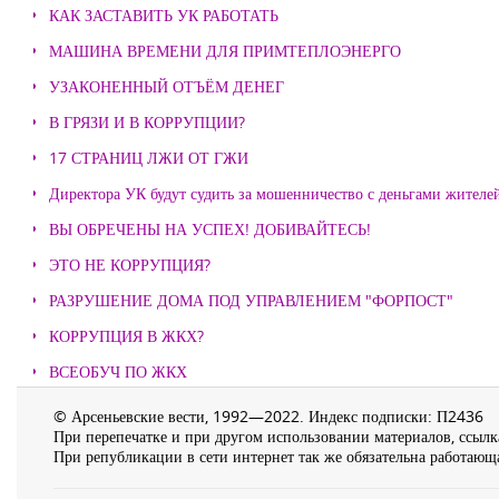
КАК ЗАСТАВИТЬ УК РАБОТАТЬ
МАШИНА ВРЕМЕНИ ДЛЯ ПРИМТЕПЛОЭНЕРГО
УЗАКОНЕННЫЙ ОТЪЁМ ДЕНЕГ
В ГРЯЗИ И В КОРРУПЦИИ?
17 СТРАНИЦ ЛЖИ ОТ ГЖИ
Директора УК будут судить за мошенничество с деньгами жителе
ВЫ ОБРЕЧЕНЫ НА УСПЕХ! ДОБИВАЙТЕСЬ!
ЭТО НЕ КОРРУПЦИЯ?
РАЗРУШЕНИЕ ДОМА ПОД УПРАВЛЕНИЕМ "ФОРПОСТ"
КОРРУПЦИЯ В ЖКХ?
ВСЕОБУЧ ПО ЖКХ
© Арсеньевские вести, 1992—2022. Индекс подписки: П2436
При перепечатке и при другом использовании материалов, ссылка
При републикации в сети интернет так же обязательна работающа