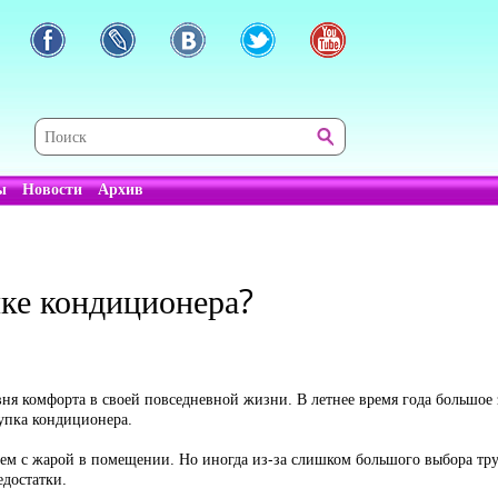
ы
Новости
Архив
ке кондиционера?
ня комфорта в своей повседневной жизни. В летнее время года большое
упка кондиционера.
м с жарой в помещении. Но иногда из-за слишком большого выбора тру
достатки.