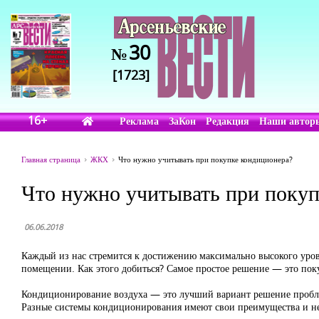
30
№
[1723]
16+
Реклама
ЗаКон
Редакция
Наши автор
Главная страница
ЖКХ
Что нужно учитывать при покупке кондиционера?
Что нужно учитывать при покуп
06.06.2018
Каждый из нас стремится к достижению максимально высокого уров
помещении. Как этого добиться? Самое простое решение — это пок
Кондиционирование воздуха — это лучший вариант решение пробле
Разные системы кондиционирования имеют свои преимущества и не