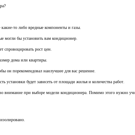
ра?
 какие-то либо вредные компоненты и газы.
е могли бы установить вам кондиционер.
ет спровоцировать рост цен.
азмер дома или квартиры.
обы он порекомендовал наилучшее для вас решение.
ь установки будет зависеть от площади жилья и количества работ.
о внимание при выборе модели кондиционера. Помимо этого нужно учи
 изолировано.