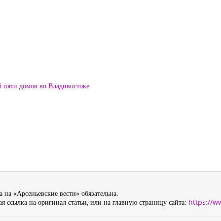
й пяти домов во Владивостоке
 на «Арсеньевские вести» обязательна.
я ссылка на оригинал статьи, или на главную страницу сайта:
https://w