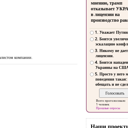
мнению, трамп
отказывает УКР
в лицензии на
производство рак
1. Уважает Путин
2. Боится увелич
эскалацию конфл
3. Никому не дает
лицензии.
иалистом компании.
4. Боится нападе
Украины на СШ
5. Просто у него 
поведения такая:
обещать и не сдел
Всего проголосовало
1 человек
Прошлые опросы
Наши проект