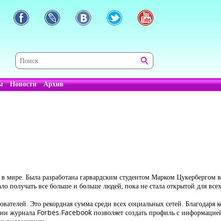
ы
Новости
Архив
 мире. Была разработана гарвардским студентом Марком Цукербергом в 
ало получать все больше и больше людей, пока не стала открытой для все
вателей. Это рекордная сумма среди всех социальных сетей. Благодаря 
ии журнала Forbes.Facebook позволяет создать профиль с информацией о