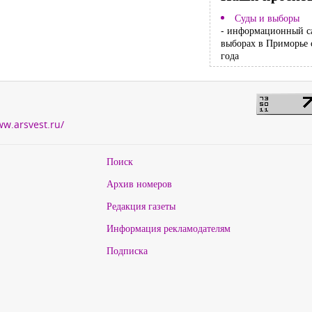
Суды и выборы
- информационный с
выборах в Приморье 
года
ww.arsvest.ru/
Поиск
Архив номеров
Редакция газеты
Информация рекламодателям
Подписка