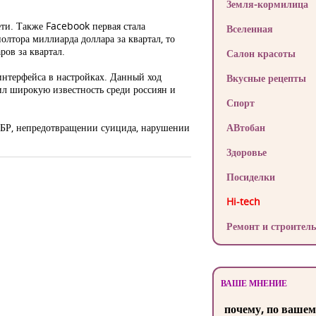
Земля-кормилица
ти. Также Facebook первая стала
Вселенная
лтора миллиарда доллара за квартал, то
ров за квартал.
Салон красоты
интерфейса в настройках. Данный ход
Вкусные рецепты
ил широкую известность среди россиян и
Спорт
ФБР, непредотвращении суицида, нарушении
АВтобан
Здоровье
Посиделки
Hi-tech
Ремонт и строитель
ВАШЕ МНЕНИЕ
почему, по вашем