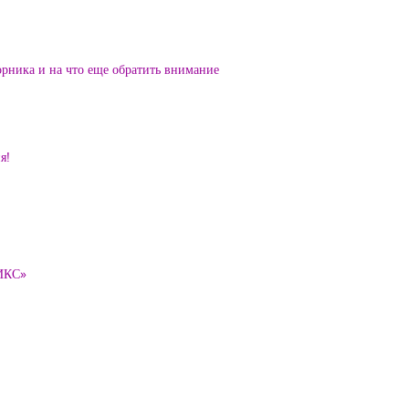
орника и на что еще обратить внимание
я!
ТИКС»