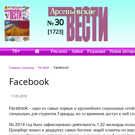
30
№
[1723]
16+
Реклама
ЗаКон
Редакция
Наши автор
Главная страница
Hi-tech
Facebook
Facebook
17.05.2018
Facebook – одна из самых первых и крупнейших социальных сетей в
специально для студентов Гарварда, но со временем доступ к ней ст
На 2014 год было зафиксировано деятельность 1,32 милиарда пользо
Цукерберг вошел в двадцатку самых богатых людей планеты по верс