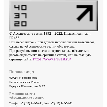
© Арсеньевские вести, 1992—2022. Индекс подписки:
П2436
При перепечатке и при другом использовании материалов,
ссылка на «Арсеньевские вести» обязательна.
При републикации в сети интернет так же обязательна
работающая ссылка на оригинал статьи, или на главную
страницу сайта:
https://www.arsvest.ru/
Почтовый адрес:
690091
, г.
Владивосток
,
Приморский край
,
Россия
.
Переулок Шевченко
, дом 9, 27
Редакция газеты
«
Арсеньевские вести
»:
Телефон:
+7 (423) 240-70-21
, факс:
+7 (423) 240-70-22