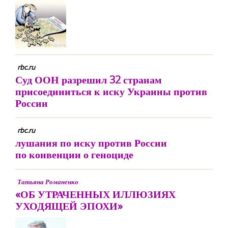
rbc.ru
Суд ООН разрешил 32 странам
присоединиться к иску Украины против
России
rbc.ru
лушания по иску против России
по конвенции о геноциде
Татьяна Романенко
«ОБ УТРАЧЕННЫХ ИЛЛЮЗИЯХ
УХОДЯЩЕЙ ЭПОХИ»