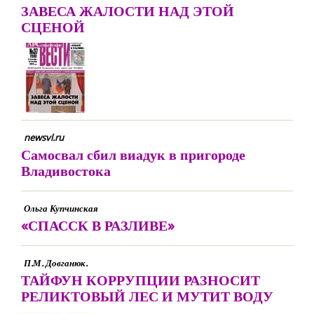
ЗАВЕСА ЖАЛОСТИ НАД ЭТОЙ
СЦЕНОЙ
newsvl.ru
Самосвал сбил виадук в пригороде
Владивостока
Ольга Купчинская
«СПАССК В РАЗЛИВЕ»
П.М. Довганюк.
ТАЙФУН КОРРУПЦИИ РАЗНОСИТ
РЕЛИКТОВЫЙ ЛЕС И МУТИТ ВОДУ