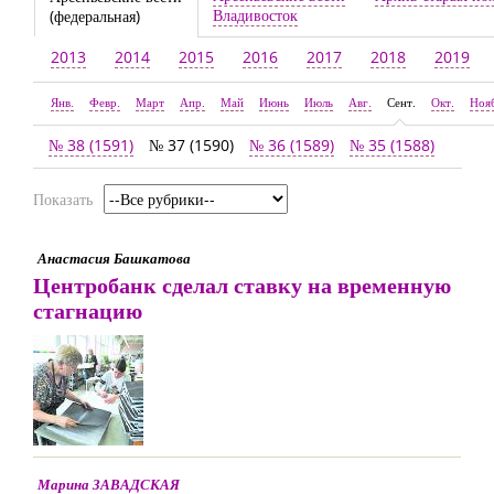
Владивосток
(федеральная)
2013
2014
2015
2016
2017
2018
2019
Янв.
Февр.
Март
Апр.
Май
Июнь
Июль
Авг.
Сент.
Окт.
Ноя
№ 38 (1591)
№ 37 (1590)
№ 36 (1589)
№ 35 (1588)
Показать
Анастасия Башкатова
Центробанк сделал ставку на временную
стагнацию
Марина ЗАВАДСКАЯ