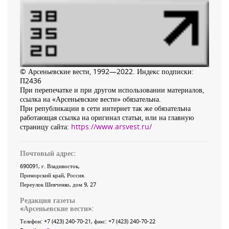
© Арсеньевские вести, 1992—2022. Индекс подписки:
П2436
При перепечатке и при другом использовании материалов,
ссылка на «Арсеньевские вести» обязательна.
При републикации в сети интернет так же обязательна
работающая ссылка на оригинал статьи, или на главную
страницу сайта:
https://www.arsvest.ru/
Почтовый адрес:
690091
, г.
Владивосток
,
Приморский край
,
Россия
.
Переулок Шевченко
, дом 9, 27
Редакция газеты
«
Арсеньевские вести
»:
Телефон:
+7 (423) 240-70-21
, факс:
+7 (423) 240-70-22