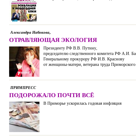
Александра Набокова,
ОТРАВЛЯЮЩАЯ ЭКОЛОГИЯ
Президенту РФ В.В. Путину,
председателю следственного комитета РФ А.И. Б
Генеральному прокурору РФ И.В. Краснову
от женщины-матери, ветерана труда Приморского
ПРИМПРЕСС
ПОДОРОЖАЛО ПОЧТИ ВСЁ
В Приморье ускорилась годовая инфляция