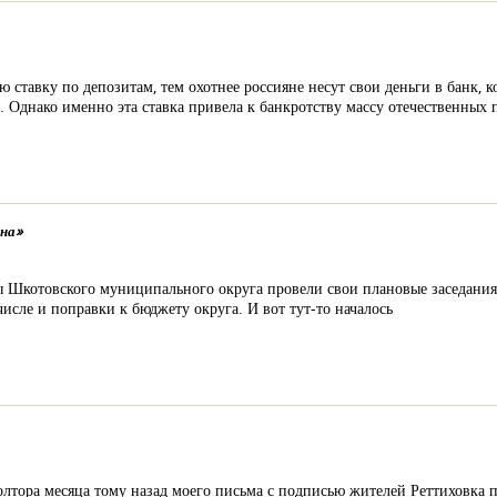
тавку по депозитам, тем охотнее россияне несут свои деньги в банк, к
Однако именно эта ставка привела к банкротству массу отечественных 
она»
 Шкотовского муниципального округа провели свои плановые заседания.
числе и поправки к бюджету округа. И вот тут-то началось
лтора месяца тому назад моего письма с подписью жителей Реттиховка 