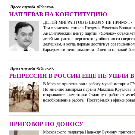
Пресс-служба «Яблоко».
НАПЛЕВАВ НА КОНСТИТУЦИЮ
ДЕТЕЙ МИГРАНТОВ В ШКОЛУ НЕ ПРИМУТ?
Тем временем, спикер Госдумы Вячеслав Володин
Аналитический центр партии «Яблоко» объясняет,
детей мигрантов перспективу общения со сверст
дедушкам, а когда первые достигнут совершенноле
барьерами и непониманием. Именно на такой баз
Пресс-служба «Яблоко».
РЕПРЕССИИ В РОССИИ ЕЩЁ НЕ УШЛИ 
В Москве приостановил работу музей истории Г
По мнению зампреда партии Максима Круглова, в 
открываются памятники Сталину и работает музей
возобновление работы. Постараемся зафиксироват
ПРИГОВОР ПО ДОНОСУ
Московского педиатра Надежду Буянову приговори