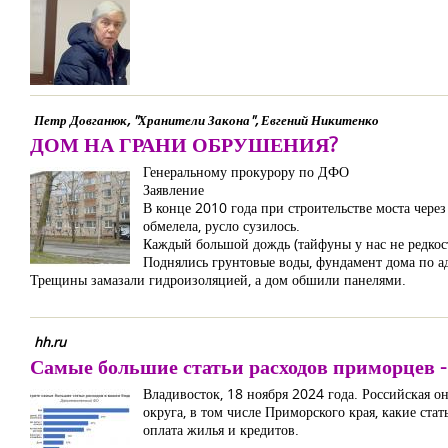
Петр Довганюк, "Хранители Закона", Евгений Никитенко
ДОМ НА ГРАНИ ОБРУШЕНИЯ?
Генеральному прокурору по ДФО
Заявление
В конце 2010 года при строительстве моста через
обмелела, русло сузилось.
Каждый большой дождь (тайфуны у нас не редкост
Поднялись грунтовые воды, фундамент дома по адр
Трещины замазали гидроизоляцией, а дом обшили панелями.
hh.ru
Самые большие статьи расходов приморцев -
Владивосток, 18 ноября 2024 года. Российская 
округа, в том числе Приморского края, какие ста
оплата жилья и кредитов.