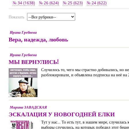
№ 34 (1638)
№ 26 (624)
№ 25 (623)
№ 24 (622)
Показать
Ирина Гребнева
Вера, надежда, любовь
Ирина Гребнева
МЫ ВЕРНУЛИСЬ!
Случилось то, чего мы страстно добивались, но 
разблокировали, и объявлена подписка на неё на
Марина ЗАВАДСКАЯ
ЭСКАЛАЦИЯ У НОВОГОДНЕЙ ЕЛКИ
Тут у нас… То есть тут, в нашем мире, случилас
выборы случились, на которых победил этот беше