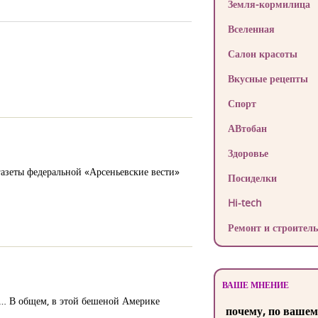
Земля-кормилица
Вселенная
Салон красоты
Вкусные рецепты
Спорт
АВтобан
Здоровье
газеты федеральной «Арсеньевские вести»
Посиделки
Hi-tech
Ремонт и строитель
ВАШЕ МНЕНИЕ
ом… В общем, в этой бешеной Америке
почему, по вашем