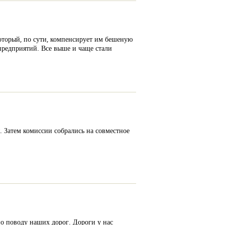
оторый, по сути, компенсирует им бешеную
предприятий. Все выше и чаще стали
 Затем комиссии собрались на совместное
по поводу наших дорог. Дороги у нас