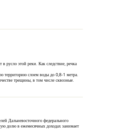
 в русло этой реки. Как следствие, речка
ую территорию слоем воды до 0,8-1 метра.
ичестве трещины, в том числе сквозные.
елей Дальневосточного федерального
акую долю в ежемесячных доходах занимает