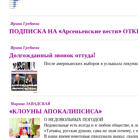
Ирина Гребнева
ПОДПИСКА НА «Арсеньевские вести» ОТ
Ирина Гребнева
Долгожданный звонок оттуда!
После американских выборов я услышала ликующи
Марина ЗАВАДСКАЯ
«КЛОУНЫ АПОКАЛИПСИСА»
О НЕДОВОЛЬНЫХ ПОГОДОЙ
Недовольные есть всегда и в любом обществе, в 
«Татьяна, русская душою, сама не зная почему, с
В наше время некоторые придумали выход: сваливат