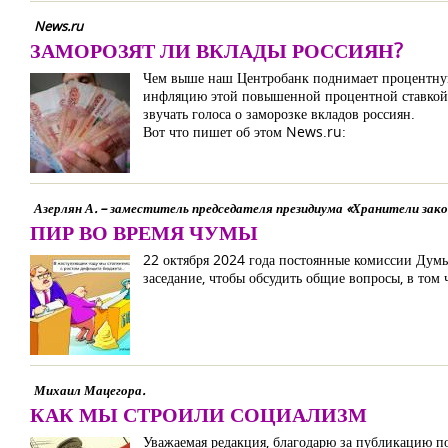
News.ru
ЗАМОРОЗЯТ ЛИ ВКЛАДЫ РОССИЯН?
Чем выше наш Центробанк поднимает процентную с
инфляцию этой повышенной процентной ставкой. 
звучать голоса о заморозке вкладов россиян.
Вот что пишет об этом News.ru:
Азерлян А. – заместитель председателя президиума «Хранители зак
ПИР ВО ВРЕМЯ ЧУМЫ
22 октября 2024 года постоянные комиссии Думы
заседание, чтобы обсудить общие вопросы, в том 
Михаил Мацегора.
КАК МЫ СТРОИЛИ СОЦИАЛИЗМ
Уважаемая редакция, благодарю за публикацию по