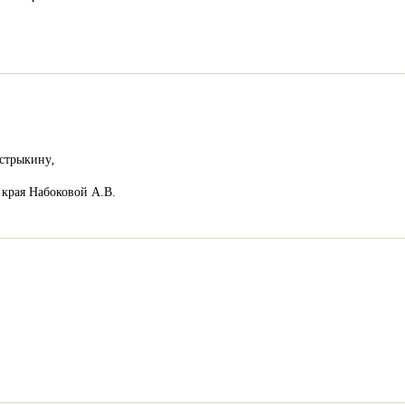
астрыкину,
 края Набоковой А.В.