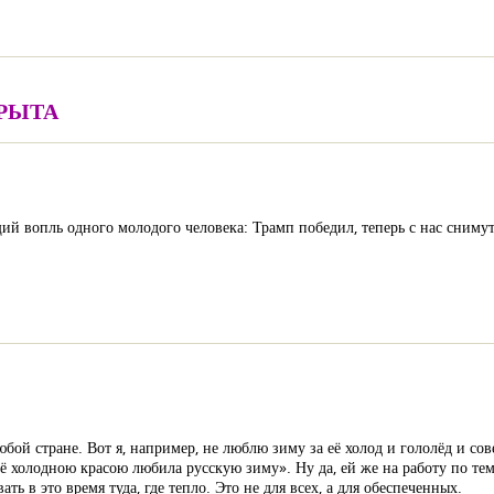
КРЫТА
й вопль одного молодого человека: Трамп победил, теперь с нас сниму
любой стране. Вот я, например, не люблю зиму за её холод и гололёд и 
 её холодною красою любила русскую зиму». Ну да, ей же на работу по тем
ь в это время туда, где тепло. Это не для всех, а для обеспеченных.