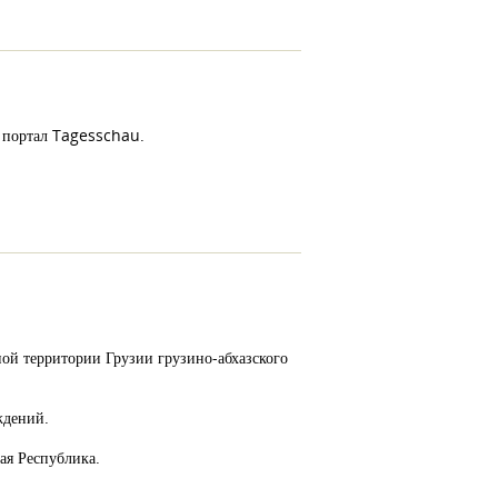
 портал Tagesschau.
ой территории Грузии грузино-абхазского
ждений.
ая Республика.