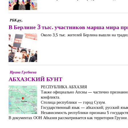
РБК.ру,
В Берлине 3 тыс. участников марша мира пр
Около 3,5 тыс. жителей Берлина вышли на трад
Ирина Гребнева
АБХАЗСКИЙ БУНТ
РЕСПУБЛИКА АБХАЗИЯ
Также официально Апсны — частично признанное 
конфликта.
Столица республики — город Сухум.
Государственный язык — абхазский; русский язык
Независимость республики признана 5 государст
В документах ООН Абхазия рассматривается как территория Грузии.