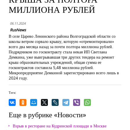
МИЛЛИОНА РУБЛЕЙ
06.11.2024
RusNews
В селе Царево Ленинского района Волгоградской области со
школы ветром сорвало крышу, которую «отремонтировали»
всего два месяца назад за почти полтора миллиона рублей.
Подрядчиком по госконтракту стала некая ИП Светлана
Демкина, уже выигрывавшая три других тендера на ремонт
крыш образовательных учреждений, общая сумма ее
госконтрактов составила 5,48 миллиона рублей.
Микропредприятие Демкиной зарегистрировано всего лишь в
2024 году.
Теги:
Еще в рубрике «Новости»
Взрыв в ресторане на Кудринской площади в Москве