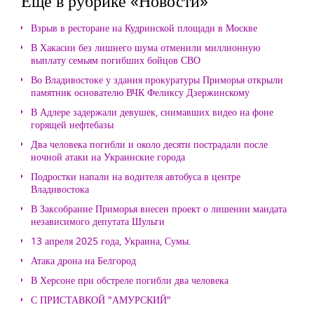
Еще в рубрике «Новости»
Взрыв в ресторане на Кудринской площади в Москве
В Хакасии без лишнего шума отменили миллионную
выплату семьям погибших бойцов СВО
Во Владивостоке у здания прокуратуры Приморья открыли
памятник основателю ВЧК Феликсу Дзержинскому
В Адлере задержали девушек, снимавших видео на фоне
горящей нефтебазы
Два человека погибли и около десяти пострадали после
ночной атаки на Украинские города
Подростки напали на водителя автобуса в центре
Владивостока
В Заксобрание Приморья внесен проект о лишении мандата
независимого депутата Шульги
13 апреля 2025 года, Украина, Сумы.
Атака дрона на Белгород
В Херсоне при обстреле погибли два человека
С ПРИСТАВКОЙ "АМУРСКИЙ"