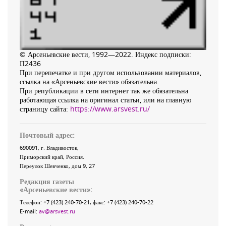
© Арсеньевские вести, 1992—2022. Индекс подписки:
П2436
При перепечатке и при другом использовании материалов,
ссылка на «Арсеньевские вести» обязательна.
При републикации в сети интернет так же обязательна
работающая ссылка на оригинал статьи, или на главную
страницу сайта:
https://www.arsvest.ru/
Почтовый адрес:
690091
, г.
Владивосток
,
Приморский край
,
Россия
.
Переулок Шевченко
, дом 9, 27
Редакция газеты
«
Арсеньевские вести
»:
Телефон:
+7 (423) 240-70-21
, факс:
+7 (423) 240-70-22
E-mail:
av@arsvest.ru