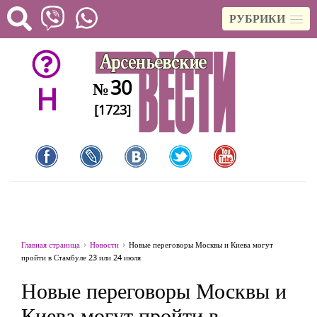
РУБРИКИ
30
№
H
[1723]
Главная страница
Новости
Новые переговоры Москвы и Киева могут
пройти в Стамбуле 23 или 24 июля
Новые переговоры Москвы и
Киева могут пройти в