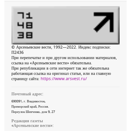
© Арсеньевские вести, 1992—2022. Индекс подписки:
П2436
При перепечатке и при другом использовании материалов,
ссылка на «Арсеньевские вести» обязательна.
При републикации в сети интернет так же обязательна
работающая ссылка на оригинал статьи, или на главную
страницу сайта:
https://www.arsvest.ru/
Почтовый адрес:
690091
, г.
Владивосток
,
Приморский край
,
Россия
.
Переулок Шевченко
, дом 9, 27
Редакция газеты
«
Арсеньевские вести
»: