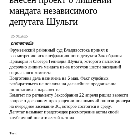
мандата независимого
депутата Шульги
25.04.2025
primamedia
Фрунзенский районный суд Владивостока принял к
рассмотрению иск внефракционного депутата Заксобрания
Приморья и блогера Геннадия Шульги, которого пытаются
досрочно лишить мандата из-за прогулов шести заседаний
социального комитета.
Подготовка дела назначена на 5 мая. Факт судебных
разбирательств не повлиял на дальнейшее продвижение
инициативы в парламенте.
Комитет по регламенту Заксобрания 22 апреля решил вынести
вопрос о досрочном прекращении полномочий оппозиционера
на очередное заседание ЗС, которое состоится в среду.
Депутат называет предстоящее рассмотрение актом своей
«публичной политической казни».
Теги: