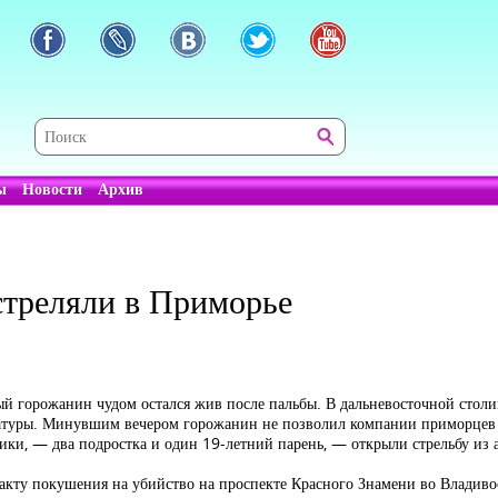
ы
Новости
Архив
стреляли в Приморье
ый горожанин чудом остался жив после пальбы. В дальневосточной столи
атуры. Минувшим вечером горожанин не позволил компании приморцев 
ки, — два подростка и один 19-летний парень, — открыли стрельбу из а
акту покушения на убийство на проспекте Красного Знамени во Владиво