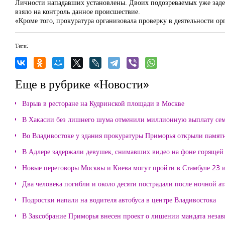
Личности нападавших установлены. Двоих подозреваемых уже заде
взяло на контроль данное происшествие.
«Кроме того, прокуратура организовала проверку в деятельности 
Теги:
Еще в рубрике «Новости»
Взрыв в ресторане на Кудринской площади в Москве
В Хакасии без лишнего шума отменили миллионную выплату се
Во Владивостоке у здания прокуратуры Приморья открыли памя
В Адлере задержали девушек, снимавших видео на фоне горящей
Новые переговоры Москвы и Киева могут пройти в Стамбуле 23 
Два человека погибли и около десяти пострадали после ночной а
Подростки напали на водителя автобуса в центре Владивостока
В Заксобрание Приморья внесен проект о лишении мандата неза