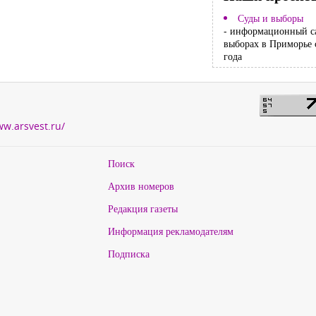
Суды и выборы
- информационный с
выборах в Приморье 
года
ww.arsvest.ru/
Поиск
Архив номеров
Редакция газеты
Информация рекламодателям
Подписка