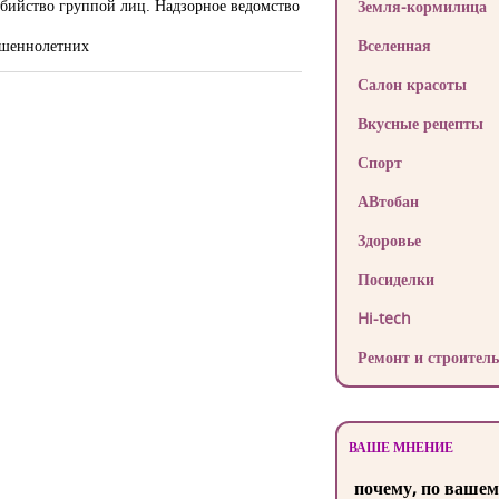
бийство группой лиц. Надзорное ведомство
Земля-кормилица
ршеннолетних
Вселенная
Салон красоты
Вкусные рецепты
Спорт
АВтобан
Здоровье
Посиделки
Hi-tech
Ремонт и строитель
ВАШЕ МНЕНИЕ
почему, по вашем