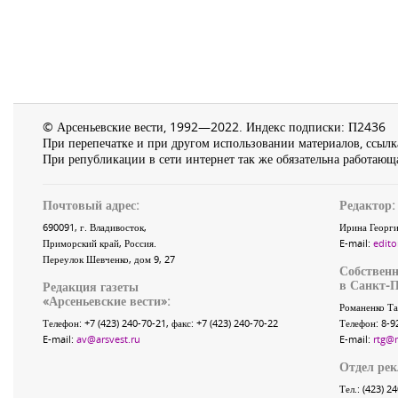
© Арсеньевские вести, 1992—2022. Индекс подписки: П2436
При перепечатке и при другом использовании материалов, ссылка
При републикации в сети интернет так же обязательна работающа
Почтовый адрес:
Редактор:
690091
, г.
Владивосток
,
Ирина Георги
Приморский край
,
Россия
.
E-mail:
edito
Переулок Шевченко
, дом 9, 27
Собственн
в Санкт-П
Редакция газеты
«
Арсеньевские вести
»:
Романенко Та
Телефон:
+7 (423) 240-70-21
, факс:
+7 (423) 240-70-22
Телефон: 8-9
E-mail:
av@arsvest.ru
E-mail:
rtg@
Отдел ре
Тел.: (423) 2