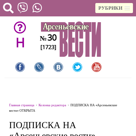
РУБРИКИ
30
№
H
[1723]
Главная страница
Колонка редактора
ПОДПИСКА НА «Арсеньевские
вести» ОТКРЫТА
ПОДПИСКА НА
«Арсеньевские вести»