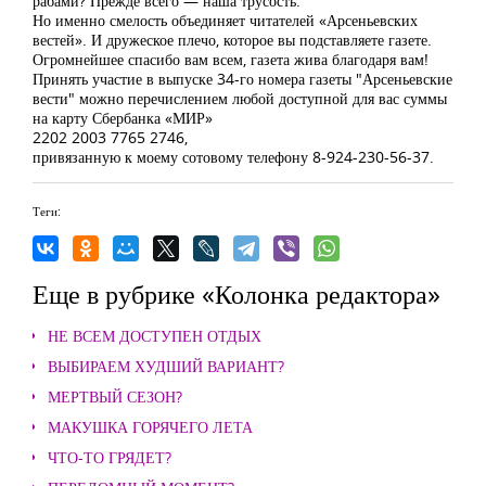
рабами? Прежде всего — наша трусость.
Но именно смелость объединяет читателей «Арсеньевских
вестей». И дружеское плечо, которое вы подставляете газете.
Огромнейшее спасибо вам всем, газета жива благодаря вам!
Принять участие в выпуске 34-го номера газеты "Арсеньевские
вести" можно перечислением любой доступной для вас суммы
на карту Сбербанка «МИР»
2202 2003 7765 2746,
привязанную к моему сотовому телефону 8-924-230-56-37.
Теги:
Еще в рубрике «Колонка редактора»
НЕ ВСЕМ ДОСТУПЕН ОТДЫХ
ВЫБИРАЕМ ХУДШИЙ ВАРИАНТ?
МЕРТВЫЙ СЕЗОН?
МАКУШКА ГОРЯЧЕГО ЛЕТА
ЧТО-ТО ГРЯДЕТ?